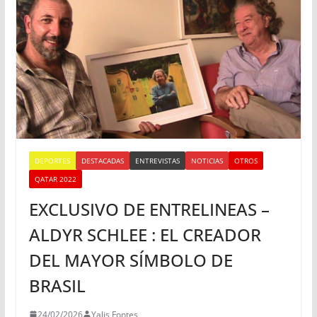
DEPORTES
DESTACADAS
ENTREVISTAS
NOTICIAS
OTROS
QATAR 2022
EXCLUSIVO DE ENTRELINEAS –
ALDYR SCHLEE : EL CREADOR
DEL MAYOR SÍMBOLO DE
BRASIL
24/02/2026
Yalis Fontes