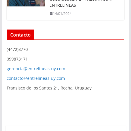
ENTRELINEAS
14/01/2024
Contacto
(4472)8770
099873171
gerencia@entrelineas-uy.com
contacto@entrelineas-uy.com
Fransisco de los Santos 21, Rocha, Uruguay