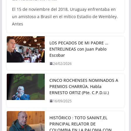
El 15 de noviembre del 2018, Uruguay enfrentaba en
un amistoso a Brasil en el mítico Estadio de Wembley.
Antes
LOS PECADOS DE MI PADRE …
ENTRELINEAS con Juan Pablo
Escobar
24/02/2026
CINCO ROCHENSES NOMINADOS A
PREMIOS CHARRÚA. Habla
ERNESTO ORTIZ (Pte. C.P.D.U.)
16/09/2025
HISTÓRICO : TOTO SANINT,EL
PRINCIPAL RELATOR DE
COLOMBIA,EN LA PALOMA CON