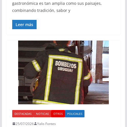
gastronómica es tan amplia como sus paisajes,
combinando tradición, sabor y
Leer más
DESTACADAS
NOTICIAS
OTROS
POLICIALES
25/07/2026
Yalis Fontes