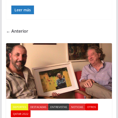
Leer más
← Anterior
DEPORTES
DESTACADAS
ENTREVISTAS
NOTICIAS
OTROS
QATAR 2022