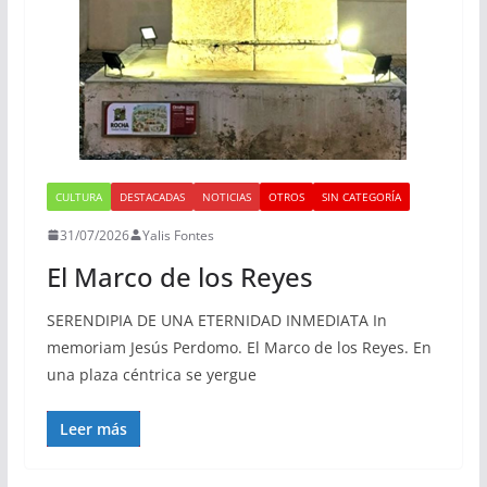
CULTURA
DESTACADAS
NOTICIAS
OTROS
SIN CATEGORÍA
31/07/2026
Yalis Fontes
El Marco de los Reyes
SERENDIPIA DE UNA ETERNIDAD INMEDIATA In
memoriam Jesús Perdomo. El Marco de los Reyes. En
una plaza céntrica se yergue
Leer más