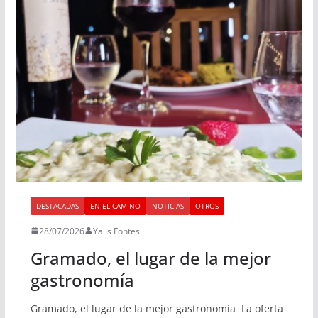
DESTACADAS
EN EL CAMINO
NOTICIAS
OTROS
28/07/2026
Yalis Fontes
Gramado, el lugar de la mejor
gastronomía
Gramado, el lugar de la mejor gastronomía La oferta