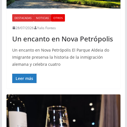
DESTACADAS
NOTICIAS
OTROS
28/07/2026
Yalis Fontes
Un encanto en Nova Petrópolis
Un encanto en Nova Petrópolis El Parque Aldeia do
Imigrante preserva la historia de la inmigración
alemana y celebra cuatro
Leer más