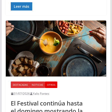
Leer más
DESTACADAS
NOTICIAS
OTROS
31/07/2026
Yalis Fontes
El Festival continúa hasta
el domingo mostrando la