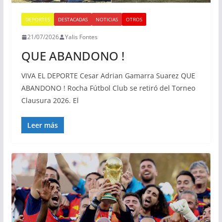
DEPORTES
DESTACADAS
NOTICIAS
OTROS
21/07/2026
Yalis Fontes
QUE ABANDONO !
VIVA EL DEPORTE Cesar Adrian Gamarra Suarez QUE
ABANDONO ! Rocha Fútbol Club se retiró del Torneo
Clausura 2026. El
Leer más