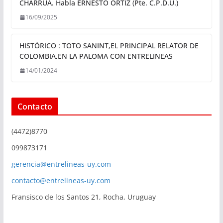
CHARRÚA. Habla ERNESTO ORTIZ (Pte. C.P.D.U.)
16/09/2025
HISTÓRICO : TOTO SANINT,EL PRINCIPAL RELATOR DE
COLOMBIA,EN LA PALOMA CON ENTRELINEAS
14/01/2024
Contacto
(4472)8770
099873171
gerencia@entrelineas-uy.com
contacto@entrelineas-uy.com
Fransisco de los Santos 21, Rocha, Uruguay