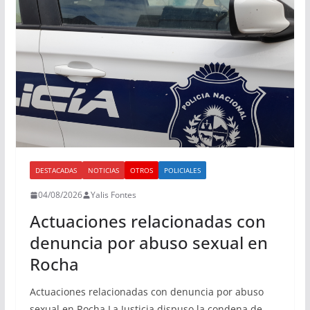
DESTACADAS
NOTICIAS
OTROS
POLICIALES
04/08/2026
Yalis Fontes
Actuaciones relacionadas con
denuncia por abuso sexual en
Rocha
Actuaciones relacionadas con denuncia por abuso
sexual en Rocha La Justicia dispuso la condena de