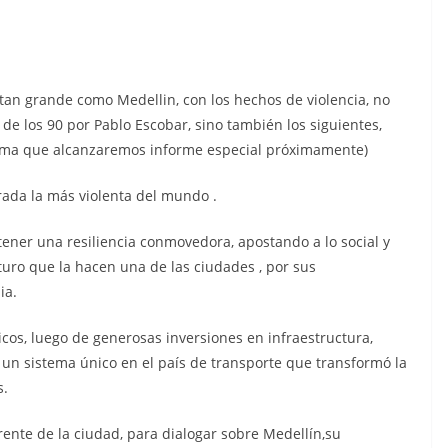
an grande como Medellin, con los hechos de violencia, no
 de los 90 por Pablo Escobar, sino también los siguientes,
ema que alcanzaremos informe especial próximamente)
rada la más violenta del mundo .
tener una resiliencia conmovedora, apostando a lo social y
futuro que la hacen una de las ciudades , por sus
ia.
cos, luego de generosas inversiones en infraestructura,
 un sistema único en el país de transporte que transformó la
s.
erente de la ciudad, para dialogar sobre Medellín,su