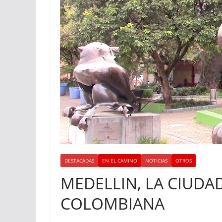
DESTACADAS
EN EL CAMINO
NOTICIAS
OTROS
MEDELLIN, LA CIUDAD
COLOMBIANA