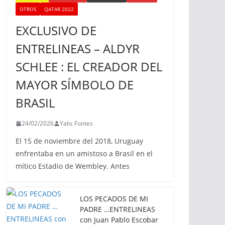
OTROS
QATAR 2022
EXCLUSIVO DE
ENTRELINEAS – ALDYR
SCHLEE : EL CREADOR DEL
MAYOR SÍMBOLO DE
BRASIL
24/02/2026
Yalis Fontes
El 15 de noviembre del 2018, Uruguay
enfrentaba en un amistoso a Brasil en el
mítico Estadio de Wembley. Antes
LOS PECADOS DE MI
PADRE …ENTRELINEAS
con Juan Pablo Escobar