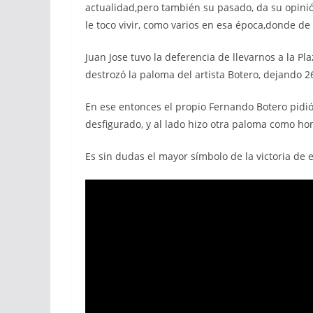
actualidad,pero también su pasado, da su opini
le toco vivir, como varios en esa época,donde de 
Juan Jose tuvo la deferencia de llevarnos a la 
destrozó la paloma del artista Botero, dejando 
En ese entonces el propio Fernando Botero pid
desfigurado, y al lado hizo otra paloma como ho
Es sin dudas el mayor símbolo de la victoria de 