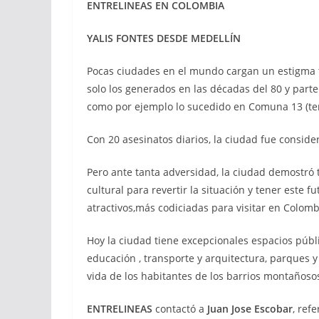
ENTRELINEAS EN COLOMBIA
YALIS FONTES DESDE MEDELLÍN
Pocas ciudades en el mundo cargan un estigma t
solo los generados en las décadas del 80 y parte
como por ejemplo lo sucedido en Comuna 13 (t
Con 20 asesinatos diarios, la ciudad fue conside
Pero ante tanta adversidad, la ciudad demostró 
cultural para revertir la situación y tener este 
atractivos,más codiciadas para visitar en Colomb
Hoy la ciudad tiene excepcionales espacios públi
educación , transporte y arquitectura, parques y
vida de los habitantes de los barrios montañoso
ENTRELINEAS
contactó a
Juan Jose Escobar
, ref