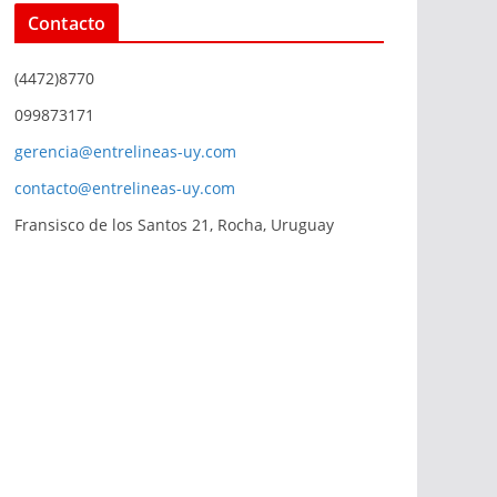
Contacto
(4472)8770
099873171
gerencia@entrelineas-uy.com
contacto@entrelineas-uy.com
Fransisco de los Santos 21, Rocha, Uruguay