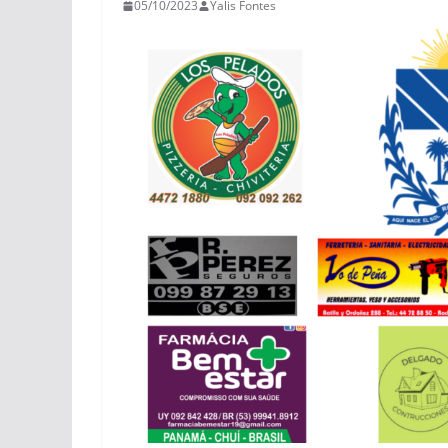
05/10/2023
Yalis Fontes