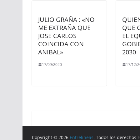
JULIO GRAÑA : «NO
QUIE
ME EXTRAÑA QUE
QUE 
JOSE CARLOS
EL EQ
COINCIDA CON
GOBIE
ANIBAL»
2030
17/09/2020
17/12/2
Copyright © 2026
Entrelíneas
. Todos los derechos 