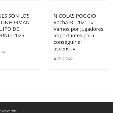
NES SON LOS
NICOLAS POGGIO ,
CONFORMAN
Rocha FC 2021 : »
UIPO DE
Vamos por jugadores
RNO 2025-
importantes para
conseguir el
ascenso»
024
07/12/2020
reservados.