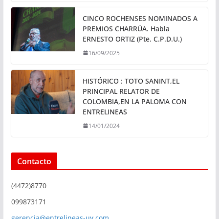
CINCO ROCHENSES NOMINADOS A
PREMIOS CHARRÚA. Habla
ERNESTO ORTIZ (Pte. C.P.D.U.)
16/09/2025
HISTÓRICO : TOTO SANINT,EL
PRINCIPAL RELATOR DE
COLOMBIA,EN LA PALOMA CON
ENTRELINEAS
14/01/2024
Contacto
(4472)8770
099873171
gerencia@entrelineas-uy.com