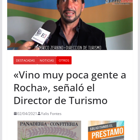
DESTACADAS
NOTICIAS
OTROS
«Vino muy poca gente a
Rocha», señaló el
Director de Turismo
02/04/2021
Yalis Fontes