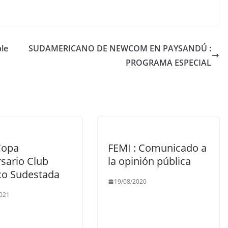
ble
SUDAMERICANO DE NEWCOM EN PAYSANDÚ :
PROGRAMA ESPECIAL
Copa
FEMI : Comunicado a
sario Club
la opinión pública
co Sudestada
19/08/2020
021