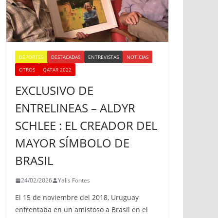
DEPORTES
DESTACADAS
ENTREVISTAS
NOTICIAS
OTROS
QATAR 2022
EXCLUSIVO DE
ENTRELINEAS – ALDYR
SCHLEE : EL CREADOR DEL
MAYOR SÍMBOLO DE
BRASIL
24/02/2026
Yalis Fontes
El 15 de noviembre del 2018, Uruguay
enfrentaba en un amistoso a Brasil en el