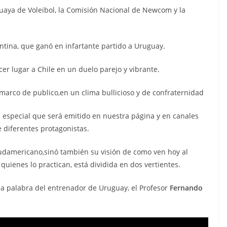
uaya de Voleibol, la Comisión Nacional de Newcom y la
ntina, que ganó en infartante partido a Uruguay.
cer lugar a Chile en un duelo parejo y vibrante.
rco de publico,en un clima bullicioso y de confraternidad
especial que será emitido en nuestra página y en canales
e diferentes protagonistas.
 Sudamericano,sinó también su visión de como ven hoy al
ienes lo practican, está dividida en dos vertientes.
la palabra del entrenador de Uruguay, el Profesor
Fernando
.