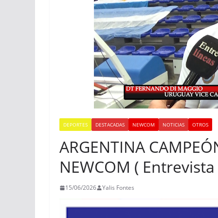
DEPORTES
DESTACADAS
NEWCOM
NOTICIAS
OTROS
ARGENTINA CAMPEÓ
NEWCOM ( Entrevista 
15/06/2026
Yalis Fontes