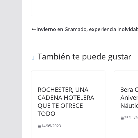
Invierno en Gramado, experiencia inolvida
También te puede gustar
ROCHESTER, UNA
3era 
CADENA HOTELERA
Aniver
QUE TE OFRECE
Náuti
TODO
25/11/2
14/05/2023