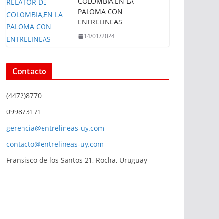
COLOMBIA,EN LA
PALOMA CON
ENTRELINEAS
14/01/2024
Contacto
(4472)8770
099873171
gerencia@entrelineas-uy.com
contacto@entrelineas-uy.com
Fransisco de los Santos 21, Rocha, Uruguay