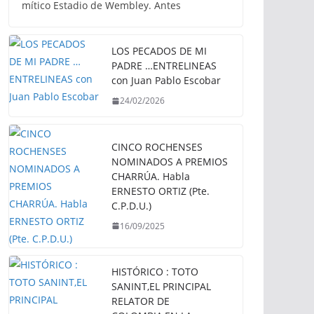
mítico Estadio de Wembley. Antes
LOS PECADOS DE MI
PADRE …ENTRELINEAS
con Juan Pablo Escobar
24/02/2026
CINCO ROCHENSES
NOMINADOS A PREMIOS
CHARRÚA. Habla
ERNESTO ORTIZ (Pte.
C.P.D.U.)
16/09/2025
HISTÓRICO : TOTO
SANINT,EL PRINCIPAL
RELATOR DE