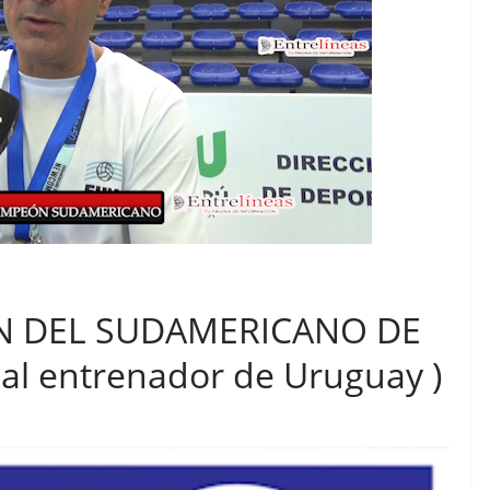
N DEL SUDAMERICANO DE
al entrenador de Uruguay )