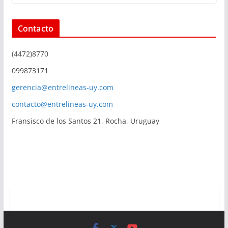
Contacto
(4472)8770
099873171
gerencia@entrelineas-uy.com
contacto@entrelineas-uy.com
Fransisco de los Santos 21, Rocha, Uruguay