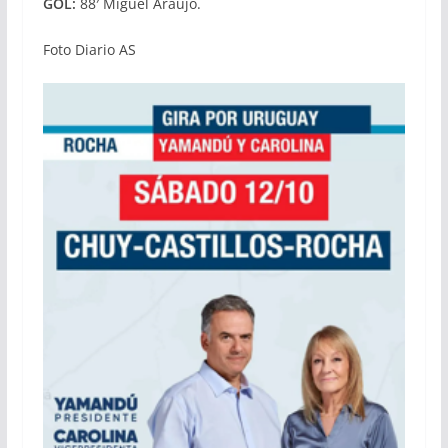
GOL:
88′ Miguel Araujo.
Foto Diario AS