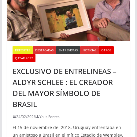
DEPORTES
DESTACADAS
ENTREVISTAS
NOTICIAS
OTROS
QATAR 2022
EXCLUSIVO DE ENTRELINEAS –
ALDYR SCHLEE : EL CREADOR
DEL MAYOR SÍMBOLO DE
BRASIL
24/02/2026
Yalis Fontes
El 15 de noviembre del 2018, Uruguay enfrentaba en
un amistoso a Brasil en el mítico Estadio de Wembley.