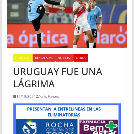
DEPORTES
DESTACADAS
NOTICIAS
OTROS
URUGUAY FUE UNA
LÁGRIMA
12/10/2024
Yalis Fontes