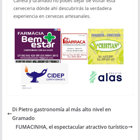
Canela y Gramado no podes dejar de visitar esta
cerveceria dónde ahí descubrirás la verdadera
experiencia en cervezas artesanales.
Di Pietro gastronomía al más alto nivel en
Gramado
FUMACINHA, el espectacular atractivo turístico