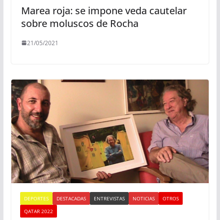
Marea roja: se impone veda cautelar
sobre moluscos de Rocha
21/05/2021
DEPORTES
DESTACADAS
ENTREVISTAS
NOTICIAS
OTROS
QATAR 2022