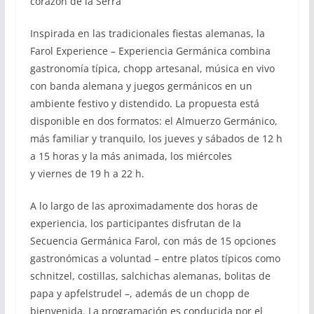
corazón de la Serra
Inspirada en las tradicionales fiestas alemanas, la
Farol Experience – Experiencia Germánica combina
gastronomía típica, chopp artesanal, música en vivo
con banda alemana y juegos germánicos en un
ambiente festivo y distendido. La propuesta está
disponible en dos formatos: el Almuerzo Germánico,
más familiar y tranquilo, los jueves y sábados de 12 h
a 15 horas y la más animada, los miércoles
y viernes de 19 h a 22 h.
A lo largo de las aproximadamente dos horas de
experiencia, los participantes disfrutan de la
Secuencia Germánica Farol, con más de 15 opciones
gastronómicas a voluntad – entre platos típicos como
schnitzel, costillas, salchichas alemanas, bolitas de
papa y apfelstrudel –, además de un chopp de
bienvenida. La programación es conducida por el