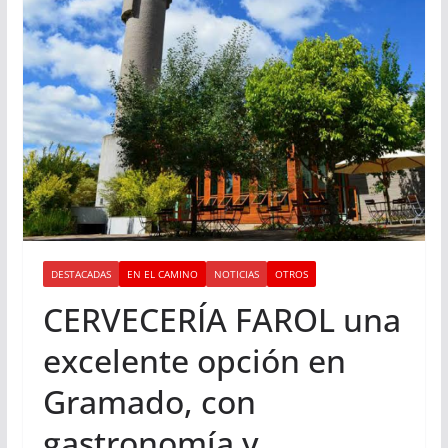
DESTACADAS
EN EL CAMINO
NOTICIAS
OTROS
CERVECERÍA FAROL una
excelente opción en
Gramado, con
gastronomía y