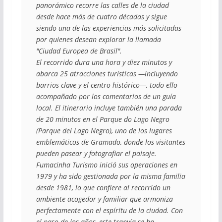
panorámico recorre las calles de la ciudad 
desde hace más de cuatro décadas y sigue 
siendo una de las experiencias más solicitadas 
por quienes desean explorar la llamada 
"Ciudad Europea de Brasil".
El recorrido dura una hora y diez minutos y 
abarca 25 atracciones turísticas —incluyendo 
barrios clave y el centro histórico—, todo ello 
acompañado por los comentarios de un guía 
local. El itinerario incluye también una parada 
de 20 minutos en el Parque do Lago Negro 
(Parque del Lago Negro), uno de los lugares 
emblemáticos de Gramado, donde los visitantes 
pueden pasear y fotografiar el paisaje.
Fumacinha Turismo inició sus operaciones en 
1979 y ha sido gestionada por la misma familia 
desde 1981, lo que confiere al recorrido un 
ambiente acogedor y familiar que armoniza 
perfectamente con el espíritu de la ciudad. Con 
el paso de los años, este tranvía se ha 