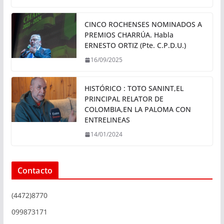
CINCO ROCHENSES NOMINADOS A
PREMIOS CHARRÚA. Habla
ERNESTO ORTIZ (Pte. C.P.D.U.)
16/09/2025
HISTÓRICO : TOTO SANINT,EL
PRINCIPAL RELATOR DE
COLOMBIA,EN LA PALOMA CON
ENTRELINEAS
14/01/2024
Contacto
(4472)8770
099873171