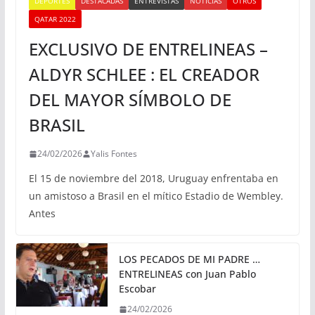
DEPORTES
DESTACADAS
ENTREVISTAS
NOTICIAS
OTROS
QATAR 2022
EXCLUSIVO DE ENTRELINEAS –
ALDYR SCHLEE : EL CREADOR
DEL MAYOR SÍMBOLO DE
BRASIL
24/02/2026
Yalis Fontes
El 15 de noviembre del 2018, Uruguay enfrentaba en
un amistoso a Brasil en el mítico Estadio de Wembley.
Antes
LOS PECADOS DE MI PADRE …
ENTRELINEAS con Juan Pablo
Escobar
24/02/2026