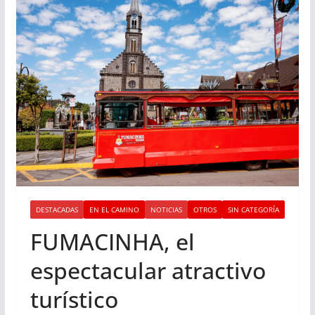
DESTACADAS
EN EL CAMINO
NOTICIAS
OTROS
SIN CATEGORÍA
FUMACINHA, el
espectacular atractivo
turístico