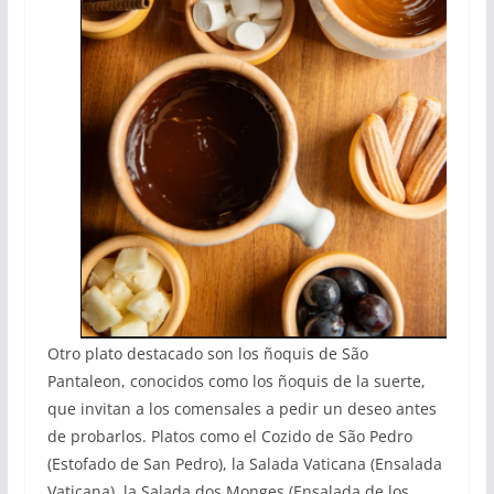
Otro plato destacado son los ñoquis de São
Pantaleon, conocidos como los ñoquis de la suerte,
que invitan a los comensales a pedir un deseo antes
de probarlos. Platos como el Cozido de São Pedro
(Estofado de San Pedro), la Salada Vaticana (Ensalada
Vaticana), la Salada dos Monges (Ensalada de los