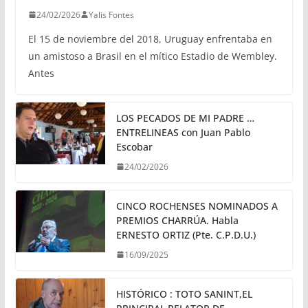
24/02/2026
Yalis Fontes
El 15 de noviembre del 2018, Uruguay enfrentaba en
un amistoso a Brasil en el mítico Estadio de Wembley.
Antes
LOS PECADOS DE MI PADRE …
ENTRELINEAS con Juan Pablo
Escobar
24/02/2026
CINCO ROCHENSES NOMINADOS A
PREMIOS CHARRÚA. Habla
ERNESTO ORTIZ (Pte. C.P.D.U.)
16/09/2025
HISTÓRICO : TOTO SANINT,EL