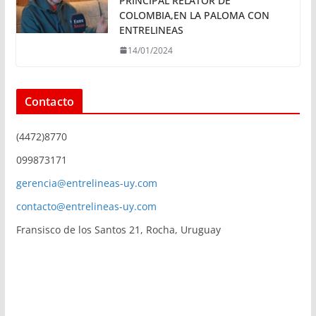
PRINCIPAL RELATOR DE
COLOMBIA,EN LA PALOMA CON
ENTRELINEAS
14/01/2024
Contacto
(4472)8770
099873171
gerencia@entrelineas-uy.com
contacto@entrelineas-uy.com
Fransisco de los Santos 21, Rocha, Uruguay