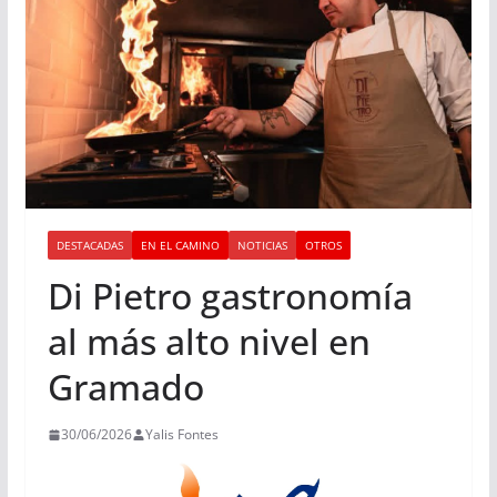
DESTACADAS
EN EL CAMINO
NOTICIAS
OTROS
Di Pietro gastronomía
al más alto nivel en
Gramado
30/06/2026
Yalis Fontes