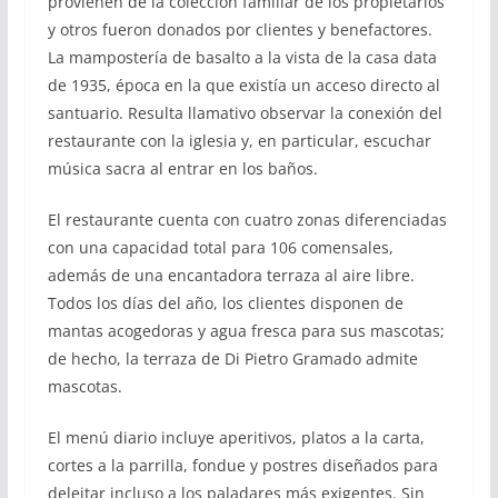
provienen de la colección familiar de los propietarios
y otros fueron donados por clientes y benefactores.
La mampostería de basalto a la vista de la casa data
de 1935, época en la que existía un acceso directo al
santuario. Resulta llamativo observar la conexión del
restaurante con la iglesia y, en particular, escuchar
música sacra al entrar en los baños.
El restaurante cuenta con cuatro zonas diferenciadas
con una capacidad total para 106 comensales,
además de una encantadora terraza al aire libre.
Todos los días del año, los clientes disponen de
mantas acogedoras y agua fresca para sus mascotas;
de hecho, la terraza de Di Pietro Gramado admite
mascotas.
El menú diario incluye aperitivos, platos a la carta,
cortes a la parrilla, fondue y postres diseñados para
deleitar incluso a los paladares más exigentes. Sin