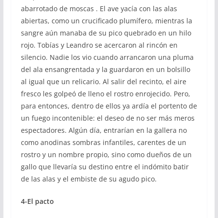
abarrotado de moscas . El ave yacía con las alas
abiertas, como un crucificado plumífero, mientras la
sangre aún manaba de su pico quebrado en un hilo
rojo. Tobías y Leandro se acercaron al rincón en
silencio. Nadie los vio cuando arrancaron una pluma
del ala ensangrentada y la guardaron en un bolsillo
al igual que un relicario. Al salir del recinto, el aire
fresco les golpeó de lleno el rostro enrojecido. Pero,
para entonces, dentro de ellos ya ardía el portento de
un fuego incontenible: el deseo de no ser más meros
espectadores. Algún día, entrarían en la gallera no
como anodinas sombras infantiles, carentes de un
rostro y un nombre propio, sino como dueños de un
gallo que llevaría su destino entre el indómito batir
de las alas y el embiste de su agudo pico.
4-El pacto