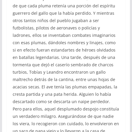
de que cada pluma retenía una porción del espíritu
guerrero del gallo que la había perdido. Y mientras
otros tantos niños del pueblo jugaban a ser
futbolistas, pilotos de aeronaves o policías y
ladrones, ellos se inventaban combates imaginarios
con esas plumas, dándoles nombres y linajes, como
si en efecto fueran estandartes de héroes olvidados
en batallas legendarias. Una tarde, después de una
tormenta que dejó el caserío sembrado de charcos
turbios, Tobías y Leandro encontraron un gallo
maltrecho detrás de la cantina, entre unas hojas de
acacias secas. El ave tenía las plumas empapadas, la
cresta partida y una pata herida. Alguien lo había
descartado como se descarta un naipe perdedor.
Pero para ellos, aquel desplumado despojo constituía
un verdadero milagro. Asegurándose de que nadie
los viera, lo recogieron con cuidado, lo envolvieron en
un saco de pana viejo y lo llevaron a la casa de