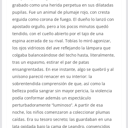
grabado como una herida perpetua en sus dilatadas
pupilas. Fue un animal de plumaje rojo, con cresta
erguida como corona de fuego. El dueño lo lanzó con
apostado orgullo, pero a los pocos minutos quedó
tendido, con el cuello abierto por el tajo de una
espina acerada de su rival. Tobías lo miró agonizar,
los ojos vidriosos del ave reflejando la lámpara que
colgaba balanceándose del techo hasta, literalmente,
tras un espasmo, estirar el par de patas
ensangrentadas. En ese instante, algo se quebró y al
unísono pareció renacer en su interior: la
sobrentendida comprensión de que, así como la
belleza podía sangrar sin mayor pericia, la violencia
podía conformar además un espectáculo
perturbadoramente “luminoso”. A partir de esa
noche, los niños comenzaron a coleccionar plumas
caídas. Era su tesoro secreto; las guardaban en una
lata oxidada bajo la cama de Leandro, convencidos