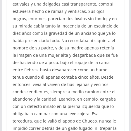
estivales y una delgadez casi transparente, como si
estuviera hecho de ramas y ventiscas. Sus ojos
negros, enormes, parecían dos óvalos sin fondo, y en
su mirada cabía tanto la inocencia de un escuincle de
diez años como la gravedad de un anciano que ya lo
había presenciado todo. No recordaba ni siquiera el
nombre de su padre, y de su madre apenas retenía
la imagen de una mujer alta y desgarbada que se fue
deshaciendo de a poco, bajo el ropaje de la cama
entre fiebres, hasta desaparecer como un humo
tenue cuando él apenas contaba cinco años. Desde
entonces, vivía al vaivén de tías lejanas y vecinos
condescendientes, siempre a medio camino entre el
abandono y la caridad. Leandro, en cambio, cargaba
con un defecto innato en la pierna izquierda que lo
obligaba a caminar con una leve cojera. Esa
torcedura, que le valió el apodo de Chueco, nunca le
impidió correr detrás de un gallo fugado, ni trepar la