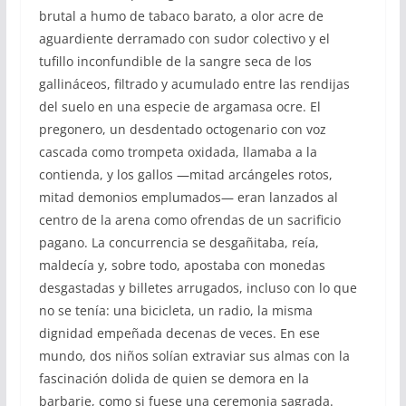
brutal a humo de tabaco barato, a olor acre de
aguardiente derramado con sudor colectivo y el
tufillo inconfundible de la sangre seca de los
gallináceos, filtrado y acumulado entre las rendijas
del suelo en una especie de argamasa ocre. El
pregonero, un desdentado octogenario con voz
cascada como trompeta oxidada, llamaba a la
contienda, y los gallos —mitad arcángeles rotos,
mitad demonios emplumados— eran lanzados al
centro de la arena como ofrendas de un sacrificio
pagano. La concurrencia se desgañitaba, reía,
maldecía y, sobre todo, apostaba con monedas
desgastadas y billetes arrugados, incluso con lo que
no se tenía: una bicicleta, un radio, la misma
dignidad empeñada decenas de veces. En ese
mundo, dos niños solían extraviar sus almas con la
fascinación dolida de quien se demora en la
barbarie, como si fuese una ceremonia sagrada.