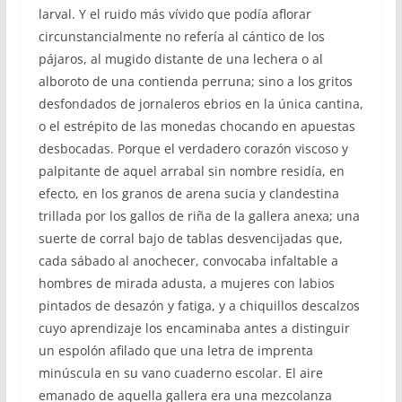
larval. Y el ruido más vívido que podía aflorar
circunstancialmente no refería al cántico de los
pájaros, al mugido distante de una lechera o al
alboroto de una contienda perruna; sino a los gritos
desfondados de jornaleros ebrios en la única cantina,
o el estrépito de las monedas chocando en apuestas
desbocadas. Porque el verdadero corazón viscoso y
palpitante de aquel arrabal sin nombre residía, en
efecto, en los granos de arena sucia y clandestina
trillada por los gallos de riña de la gallera anexa; una
suerte de corral bajo de tablas desvencijadas que,
cada sábado al anochecer, convocaba infaltable a
hombres de mirada adusta, a mujeres con labios
pintados de desazón y fatiga, y a chiquillos descalzos
cuyo aprendizaje los encaminaba antes a distinguir
un espolón afilado que una letra de imprenta
minúscula en su vano cuaderno escolar. El aire
emanado de aquella gallera era una mezcolanza