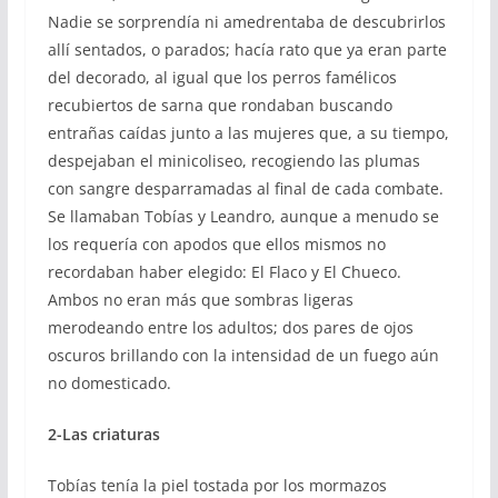
Nadie se sorprendía ni amedrentaba de descubrirlos
allí sentados, o parados; hacía rato que ya eran parte
del decorado, al igual que los perros famélicos
recubiertos de sarna que rondaban buscando
entrañas caídas junto a las mujeres que, a su tiempo,
despejaban el minicoliseo, recogiendo las plumas
con sangre desparramadas al final de cada combate.
Se llamaban Tobías y Leandro, aunque a menudo se
los requería con apodos que ellos mismos no
recordaban haber elegido: El Flaco y El Chueco.
Ambos no eran más que sombras ligeras
merodeando entre los adultos; dos pares de ojos
oscuros brillando con la intensidad de un fuego aún
no domesticado.
2-Las criaturas
Tobías tenía la piel tostada por los mormazos