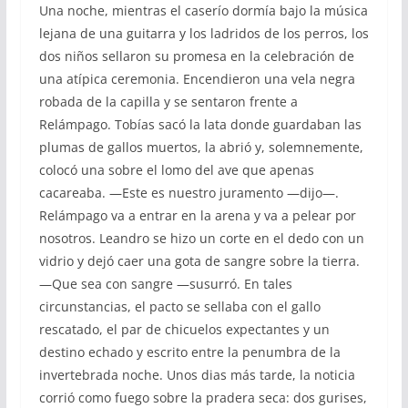
Una noche, mientras el caserío dormía bajo la música
lejana de una guitarra y los ladridos de los perros, los
dos niños sellaron su promesa en la celebración de
una atípica ceremonia. Encendieron una vela negra
robada de la capilla y se sentaron frente a
Relámpago. Tobías sacó la lata donde guardaban las
plumas de gallos muertos, la abrió y, solemnemente,
colocó una sobre el lomo del ave que apenas
cacareaba. —Este es nuestro juramento —dijo—.
Relámpago va a entrar en la arena y va a pelear por
nosotros. Leandro se hizo un corte en el dedo con un
vidrio y dejó caer una gota de sangre sobre la tierra.
—Que sea con sangre —susurró. En tales
circunstancias, el pacto se sellaba con el gallo
rescatado, el par de chicuelos expectantes y un
destino echado y escrito entre la penumbra de la
invertebrada noche. Unos dias más tarde, la noticia
corrió como fuego sobre la pradera seca: dos gurises,