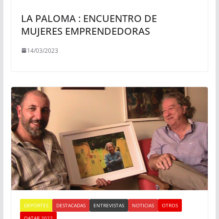
LA PALOMA : ENCUENTRO DE
MUJERES EMPRENDEDORAS
14/03/2023
DEPORTES
DESTACADAS
ENTREVISTAS
NOTICIAS
OTROS
QATAR 2022