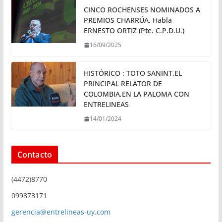
CINCO ROCHENSES NOMINADOS A
PREMIOS CHARRÚA. Habla
ERNESTO ORTIZ (Pte. C.P.D.U.)
16/09/2025
HISTÓRICO : TOTO SANINT,EL
PRINCIPAL RELATOR DE
COLOMBIA,EN LA PALOMA CON
ENTRELINEAS
14/01/2024
Contacto
(4472)8770
099873171
gerencia@entrelineas-uy.com