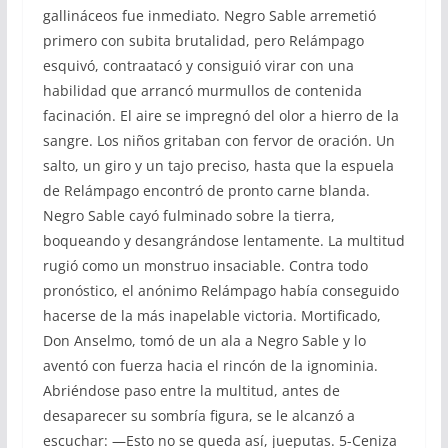
gallináceos fue inmediato. Negro Sable arremetió
primero con subita brutalidad, pero Relámpago
esquivó, contraatacó y consiguió virar con una
habilidad que arrancó murmullos de contenida
facinación. El aire se impregnó del olor a hierro de la
sangre. Los niños gritaban con fervor de oración. Un
salto, un giro y un tajo preciso, hasta que la espuela
de Relámpago encontró de pronto carne blanda.
Negro Sable cayó fulminado sobre la tierra,
boqueando y desangrándose lentamente. La multitud
rugió como un monstruo insaciable. Contra todo
pronóstico, el anónimo Relámpago había conseguido
hacerse de la más inapelable victoria. Mortificado,
Don Anselmo, tomó de un ala a Negro Sable y lo
aventó con fuerza hacia el rincón de la ignominia.
Abriéndose paso entre la multitud, antes de
desaparecer su sombría figura, se le alcanzó a
escuchar: —Esto no se queda así, jueputas. 5-Ceniza