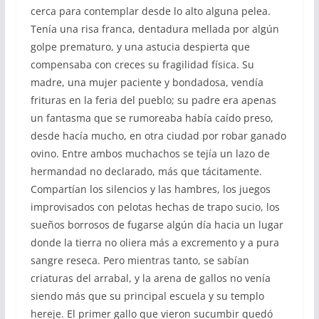
cerca para contemplar desde lo alto alguna pelea.
Tenía una risa franca, dentadura mellada por algún
golpe prematuro, y una astucia despierta que
compensaba con creces su fragilidad física. Su
madre, una mujer paciente y bondadosa, vendía
frituras en la feria del pueblo; su padre era apenas
un fantasma que se rumoreaba había caído preso,
desde hacía mucho, en otra ciudad por robar ganado
ovino. Entre ambos muchachos se tejía un lazo de
hermandad no declarado, más que tácitamente.
Compartían los silencios y las hambres, los juegos
improvisados con pelotas hechas de trapo sucio, los
sueños borrosos de fugarse algún día hacia un lugar
donde la tierra no oliera más a excremento y a pura
sangre reseca. Pero mientras tanto, se sabían
criaturas del arrabal, y la arena de gallos no venía
siendo más que su principal escuela y su templo
hereje. El primer gallo que vieron sucumbir quedó