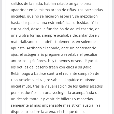
salidos de la nada, habían criado un gallo para
apadrinar en la misma arena de riñas. Las carcajadas
iniciales, que no se hicieron esperar, se mezclaron
hasta dar paso a una estrambótica curiosidad. Y la
curiosidad, desde la fundación de aquel caserío, de
una u otra forma, siempre acababa decantándose y
materializandose, indefectiblemente, en solemne
apuesta. Arribado el sábado, ante un centenar de
ojos, el octogenario pregonero revelaba el peculiar
anuncio: —¡ Señores, hoy tenemos novedad! ¡Aqui,
los botijas del caserío traen con ellos a su gallo
Relámpago a batirse contra el reciente campeón de
Don Anselmo: el Negro Sable! El apático mutismo
inicial mutó, tras la visualización de los gallos alzados
por sus dueños, en una vocinglería acompañada de
un desorbitante ir y venir de billetes y monedas,
semejante al más impensable maelstrom austral. Ya
dispuestos sobre la arena, el choque de los