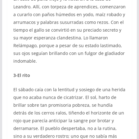
Leandro. Allí, con torpeza de aprendices, comenzaron
a curarlo con paños húmedos en yodo, maíz robado y
arrumacos y palabras susurradas como rezos. Con el
tiempo el gallo se convirtió en su preciado secreto y
su mayor esperanza clandestina. Lo llamaron
Relámpago, porque a pesar de su estado lastimado,
sus ojos seguían brillando con un fulgor de gladiador
indomable.
3-El rito
El sábado caía con la lentitud y sosiego de una herida
que no acaba nunca de cicatrizar. El sol, harto de
brillar sobre tan promisoria pobreza, se hundía
detrás de los cerros ralos, tiñendo el horizonte de un
rojo que parecía anticipar la sangre por brotar y
derramarse. El pueblo despertaba, no a la rutina,
sino a su verdadero rostro; uno que no sabía más