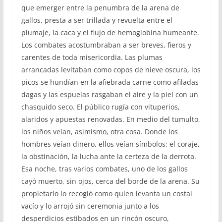
que emerger entre la penumbra de la arena de
gallos, presta a ser trillada y revuelta entre el
plumaje, la caca y el flujo de hemoglobina humeante.
Los combates acostumbraban a ser breves, fieros y
carentes de toda misericordia. Las plumas
arrancadas levitaban como copos de nieve oscura, los
picos se hundían en la afiebrada carne como afiladas
dagas y las espuelas rasgaban el aire y la piel con un
chasquido seco. El público rugía con vituperios,
alaridos y apuestas renovadas. En medio del tumulto,
los niños veían, asimismo, otra cosa. Donde los
hombres veían dinero, ellos veían símbolos: el coraje,
la obstinación, la lucha ante la certeza de la derrota.
Esa noche, tras varios combates, uno de los gallos
cayó muerto, sin ojos, cerca del borde de la arena. Su
propietario lo recogió como quien levanta un costal
vacío y lo arrojó sin ceremonia junto a los
desperdicios estibados en un rincón oscuro,