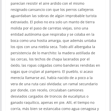
parecían resistir el aire ardido con el mismo
resignado cansancio con que los perros callejeros
aguardaban las sobras de algún improbable turista
extraviado. El polvo no era solo un manto de tierra
molida por el paso de carretas viejas, sino una
entidad autónoma que respiraba y se colaba en la
boca como una hostia amarga, que además untaba
los ojos con una niebla seca. Todo allí albergaba la
persistencia de lo marchito: la madera astillada de
las cercas, los techos de chapa lacerados por el
óxido, las ropas colgadas como banderas rendidas en
sogas que crujían al pampero. El pueblo, si acaso
merecía llamarse así, había nacido de a poco a la
vera de una ruta casi olvidada; un ramal secundario
por donde, con recelo, circulaban camiones
desviados cargados de troncos de eucaliptus o
ganado raquítico, apenas en pie. Allí, el tiempo no
corría, más bien se estancaba como agua cenagosa y