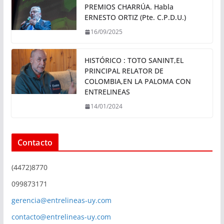
PREMIOS CHARRÚA. Habla
ERNESTO ORTIZ (Pte. C.P.D.U.)
16/09/2025
HISTÓRICO : TOTO SANINT,EL
PRINCIPAL RELATOR DE
COLOMBIA,EN LA PALOMA CON
ENTRELINEAS
14/01/2024
Contacto
(4472)8770
099873171
gerencia@entrelineas-uy.com
contacto@entrelineas-uy.com