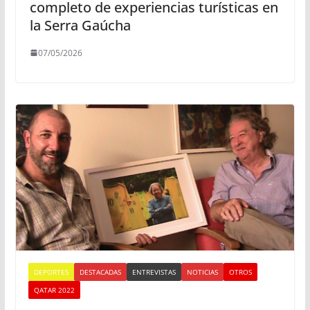
completo de experiencias turísticas en
la Serra Gaúcha
07/05/2026
DEPORTES
DESTACADAS
ENTREVISTAS
NOTICIAS
OTROS
QATAR 2022