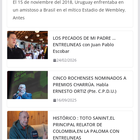
El 15 de noviembre del 2018, Uruguay enfrentaba en
un amistoso a Brasil en el mítico Estadio de Wembley.
Antes
LOS PECADOS DE MI PADRE …
ENTRELINEAS con Juan Pablo
Escobar
24/02/2026
CINCO ROCHENSES NOMINADOS A
PREMIOS CHARRÚA. Habla
ERNESTO ORTIZ (Pte. C.P.D.U.)
16/09/2025
HISTÓRICO : TOTO SANINT,EL
PRINCIPAL RELATOR DE
COLOMBIA,EN LA PALOMA CON
ENTRELINEAS