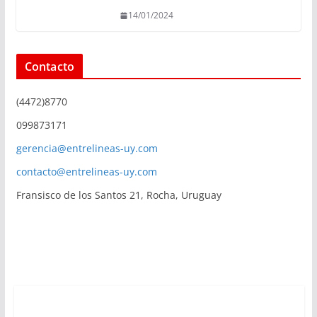
14/01/2024
Contacto
(4472)8770
099873171
gerencia@entrelineas-uy.com
contacto@entrelineas-uy.com
Fransisco de los Santos 21, Rocha, Uruguay