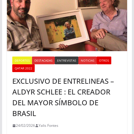
DEPORTES
DESTACADAS
ENTREVISTAS
NOTICIAS
OTROS
QATAR 2022
EXCLUSIVO DE ENTRELINEAS –
ALDYR SCHLEE : EL CREADOR
DEL MAYOR SÍMBOLO DE
BRASIL
24/02/2026
Yalis Fontes