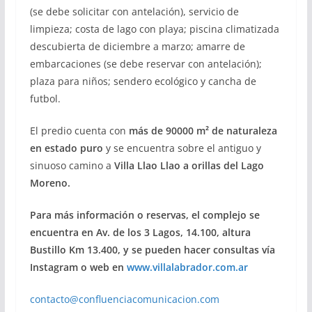
(se debe solicitar con antelación), servicio de
limpieza; costa de lago con playa; piscina climatizada
descubierta de diciembre a marzo; amarre de
embarcaciones (se debe reservar con antelación);
plaza para niños; sendero ecológico y cancha de
futbol.
El predio cuenta con
más de 90000 m² de naturaleza
en estado puro
y se encuentra sobre el antiguo y
sinuoso camino a
Villa Llao Llao a orillas del Lago
Moreno.
Para más información o reservas, el complejo se
encuentra en Av. de los 3 Lagos, 14.100, altura
Bustillo Km 13.400, y se pueden hacer consultas vía
Instagram o web en
www.villalabrador.com.ar
contacto@confluenciacomunicacion.com