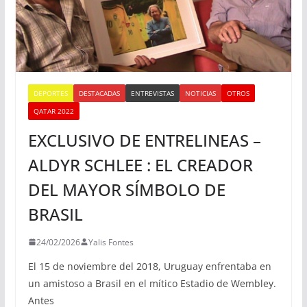
DEPORTES
DESTACADAS
ENTREVISTAS
NOTICIAS
OTROS
QATAR 2022
EXCLUSIVO DE ENTRELINEAS –
ALDYR SCHLEE : EL CREADOR
DEL MAYOR SÍMBOLO DE
BRASIL
24/02/2026
Yalis Fontes
El 15 de noviembre del 2018, Uruguay enfrentaba en
un amistoso a Brasil en el mítico Estadio de Wembley.
Antes