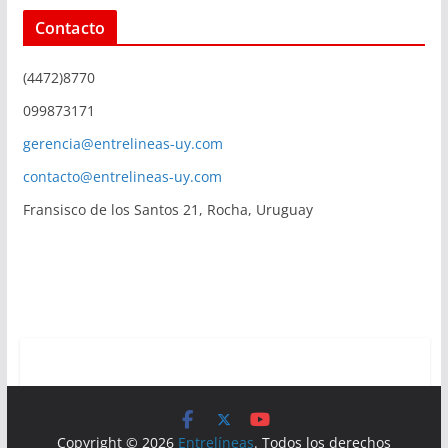
Contacto
(4472)8770
099873171
gerencia@entrelineas-uy.com
contacto@entrelineas-uy.com
Fransisco de los Santos 21, Rocha, Uruguay
Copyright © 2026
Entrelíneas
. Todos los derechos