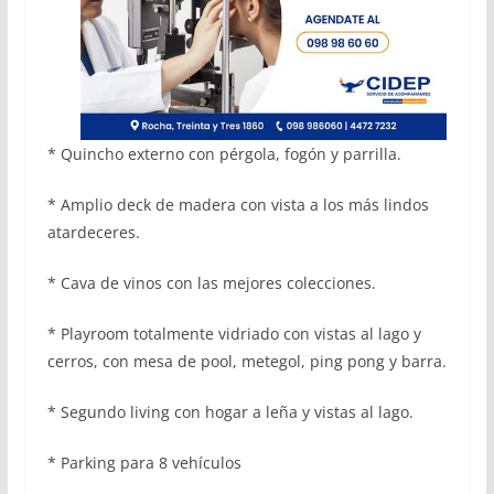
* Quincho externo con pérgola, fogón y parrilla.
* Amplio deck de madera con vista a los más lindos
atardeceres.
* Cava de vinos con las mejores colecciones.
* Playroom totalmente vidriado con vistas al lago y
cerros, con mesa de pool, metegol, ping pong y barra.
* Segundo living con hogar a leña y vistas al lago.
* Parking para 8 vehículos