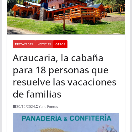
DESTACADAS
NOTICIAS
OTROS
Araucaria, la cabaña
para 18 personas que
resuelve las vacaciones
de familias
30/12/2024
Yalis Fontes