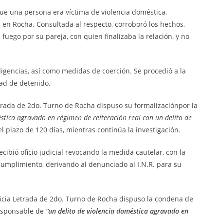
ue una persona era víctima de violencia doméstica,
en Rocha. Consultada al respecto, corroboró los hechos,
ego por su pareja, con quien finalizaba la relación, y no
iligencias, así como medidas de coerción. Se procedió a la
ad de detenido.
Letrada de 2do. Turno de Rocha dispuso su formalizaciónpor la
éstica agravado en régimen de reiteración real con un delito de
 plazo de 120 días, mientras continúa la investigación.
cibió oficio judicial revocando la medida cautelar, con la
cumplimiento, derivando al denunciado al I.N.R. para su
usticia Letrada de 2do. Turno de Rocha dispuso la condena de
esponsable de
“un delito de violencia doméstica agravado en