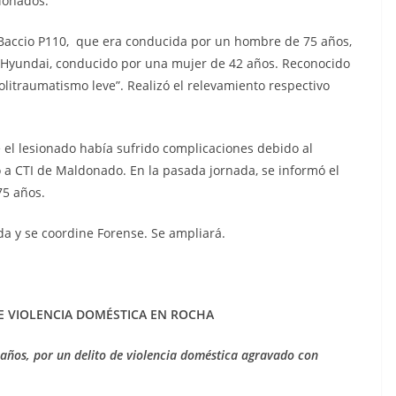
sionados.
cio P110, que era conducida por un hombre de 75 años,
Hyundai, conducido por una mujer de 42 años. Reconocido
litraumatismo leve”. Realizó el relevamiento respectivo
lesionado había sufrido complicaciones debido al
 a CTI de Maldonado. En la pasada jornada, se informó el
Fernández, de 75 años.
y se coordine Forense. Se ampliará.
E VIOLENCIA DOMÉSTICA EN ROCHA
años, por un delito
de violencia doméstica agravado con