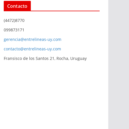
Contacto
(4472)8770
099873171
gerencia@entrelineas-uy.com
contacto@entrelineas-uy.com
Fransisco de los Santos 21, Rocha, Uruguay