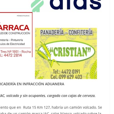
RCADERÍA EN INFRACCIÓN ADUANERA
AC, volcado y
sin ocupantes, cargado con cajas de cerveza.
iento que en Ruta 15 Km 127, habría un camión volcado. Se
taba de un camión marca JAC, color blanco, volcado sobre la