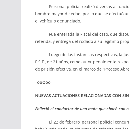
Personal policial realizó diversas actuacione
hombre mayor de edad, por lo que se efectuó un
el vehículo denunciado.
Fue enterada la Fiscal del caso, que dispuso 
referida, y entrega del rodado a su legítimo prop
Luego de las instancias respectivas, la Justi
F.S.F., de 21 años, como autor penalmente resp
de prisión efectiva, en el marco de “Proceso Abr
–ooOoo–
NUEVAS ACTUACIONES RELACIONADAS
CON SIN
Falleció el conductor de una moto que chocó con o
El 22 de febrero, personal policial concurrió a