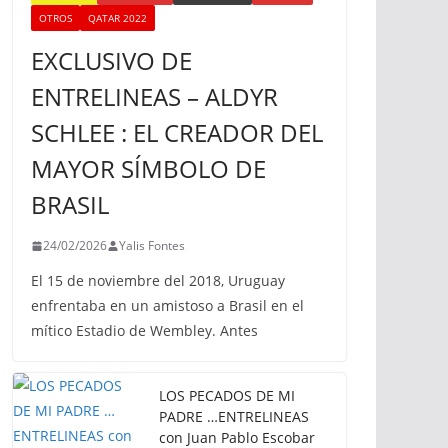
OTROS
QATAR 2022
EXCLUSIVO DE
ENTRELINEAS – ALDYR
SCHLEE : EL CREADOR DEL
MAYOR SÍMBOLO DE
BRASIL
24/02/2026
Yalis Fontes
El 15 de noviembre del 2018, Uruguay
enfrentaba en un amistoso a Brasil en el
mítico Estadio de Wembley. Antes
LOS PECADOS DE MI
PADRE …ENTRELINEAS
con Juan Pablo Escobar