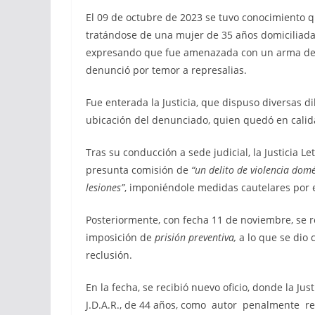
El 09 de octubre de 2023 se tuvo conocimiento q
tratándose de una mujer de 35 años domiciliada 
expresando que fue amenazada con un arma de fu
denunció por temor a represalias.
Fue enterada la Justicia, que dispuso diversas d
ubicación del denunciado, quien quedó en calid
Tras su conducción a sede judicial, la Justicia 
presunta comisión de
“un delito de violencia dom
lesiones”
, imponiéndole medidas cautelares por el
Posteriormente, con fecha 11 de noviembre, se re
imposición de
prisión preventiva,
a lo que se dio 
reclusión.
En la fecha, se recibió nuevo oficio, donde la J
J.D.A.R., de 44 años, como autor penalmente r