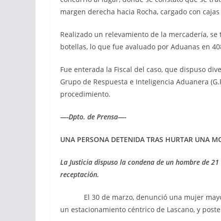
margen derecha hacia Rocha, cargado con cajas 
Realizado un relevamiento de la mercadería, se 
botellas, lo que fue avaluado por Aduanas en 40
Fue enterada la Fiscal del caso, que dispuso dive
Grupo de Respuesta e Inteligencia Aduanera (G.R.
procedimi
—-Dpto. de Prensa—-
UNA PERSONA DETENIDA TRAS HURTAR
UNA MO
La Justicia dispuso la condena de un hombre de 21
receptación.
El 30 de marzo, denunció una mujer mayor d
un estacionamiento céntrico de Lascano, y poste