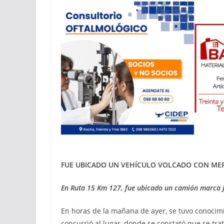
FUE UBICADO UN VEHÍCULO VOLCADO CON ME
En Ruta 15 Km 127, fue ubicado un camión marca J
En horas de la mañana de ayer, se tuvo conocim
concurrió al lugar, donde se constató que se tra