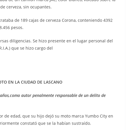
de cerveza, sin ocupantes.
trataba de 189 cajas de cerveza Corona, conteniendo 4392
8.456 pesos.
rsas diligencias. Se hizo presente en el lugar personal del
I.A.) que se hizo cargo del
ento.
TO EN LA CIUDAD DE LASCANO
 años,como autor penalmente responsable de un delito de
e edad, que su hijo dejó su moto marca Yumbo City en
riormente constató que se la habían sustraído.