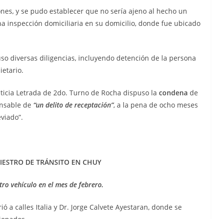
s, y se pudo establecer que no sería ajeno al hecho un
a inspección domiciliaria en su domicilio, donde fue ubicado
diversas diligencias, incluyendo detención de la persona
ietario.
cia Letrada de 2do. Turno de Rocha dispuso la
condena
de
onsable de
“un delito de receptación”
, a la pena de ocho meses
eviado”.
IESTRO DE TRÁNSITO EN CHUY
tro
vehículo en el mes de febrero.
 calles Italia y Dr. Jorge Calvete Ayestaran, donde se