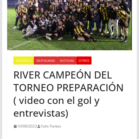
DEPORTES
DESTACADAS
NOTICIAS
OTROS
RIVER CAMPEÓN DEL
TORNEO PREPARACIÓN
( video con el gol y
entrevistas)
10/08/2023
Yalis Fontes