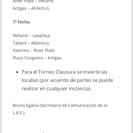
River Plate – Peñarol.
Artigas – Atlántico.
7ª Fecha:
Peñarol – Lavalleja.
Tabaré – Atlántico.
Palermo – River Plate.
Plaza Congreso – Artigas.
Para el Torneo Clausura se invierte las
localías (por acuerdo de partes se puede
realizar en cualquier instancia).
Bruno Egaña (Secretario de Comunicación de la
L.R.F.).