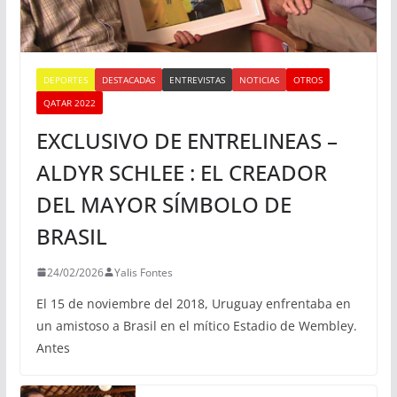
DEPORTES
DESTACADAS
ENTREVISTAS
NOTICIAS
OTROS
QATAR 2022
EXCLUSIVO DE ENTRELINEAS –
ALDYR SCHLEE : EL CREADOR
DEL MAYOR SÍMBOLO DE
BRASIL
24/02/2026
Yalis Fontes
El 15 de noviembre del 2018, Uruguay enfrentaba en
un amistoso a Brasil en el mítico Estadio de Wembley.
Antes