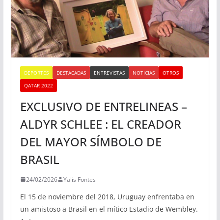
DEPORTES
DESTACADAS
ENTREVISTAS
NOTICIAS
OTROS
QATAR 2022
EXCLUSIVO DE ENTRELINEAS –
ALDYR SCHLEE : EL CREADOR
DEL MAYOR SÍMBOLO DE
BRASIL
24/02/2026
Yalis Fontes
El 15 de noviembre del 2018, Uruguay enfrentaba en
un amistoso a Brasil en el mítico Estadio de Wembley.