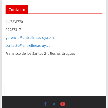
Contacto
(4472)8770
099873171
gerencia@entrelineas-uy.com
contacto@entrelineas-uy.com
Fransisco de los Santos 21, Rocha, Uruguay