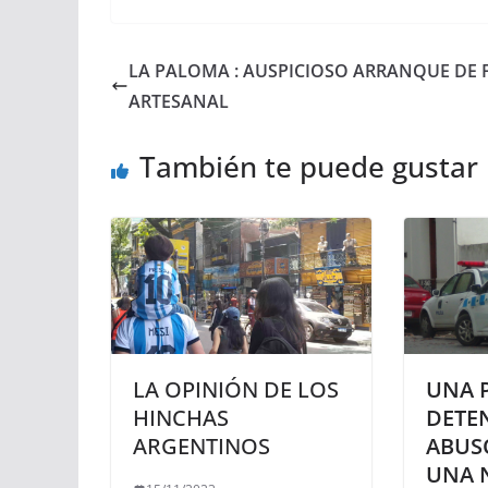
LA PALOMA : AUSPICIOSO ARRANQUE DE 
ARTESANAL
También te puede gustar
LA OPINIÓN DE LOS
UNA 
HINCHAS
DETE
ARGENTINOS
ABUS
UNA 