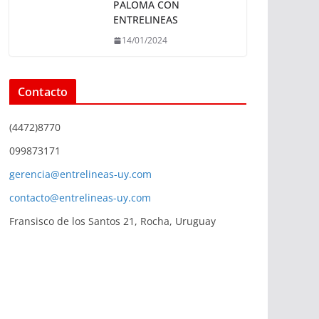
PALOMA CON
ENTRELINEAS
14/01/2024
Contacto
(4472)8770
099873171
gerencia@entrelineas-uy.com
contacto@entrelineas-uy.com
Fransisco de los Santos 21, Rocha, Uruguay