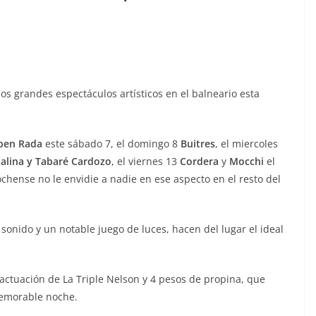
los grandes espectáculos artísticos en el balneario esta
ben Rada
este sábado 7, el domingo 8
Buitres
, el miercoles
talina y Tabaré Cardozo
, el viernes 13
Cordera
y
Mocchi
el
chense no le envidie a nadie en ese aspecto en el resto del
onido y un notable juego de luces, hacen del lugar el ideal
actuación de La Triple Nelson y 4 pesos de propina, que
memorable noche.