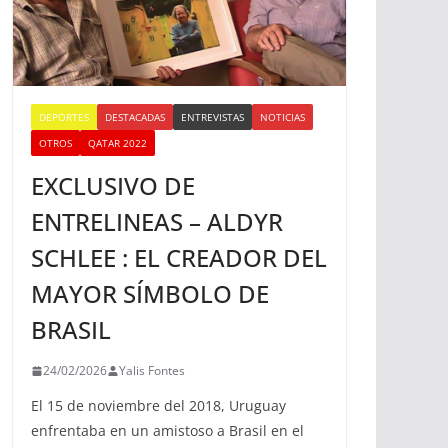
DEPORTES
DESTACADAS
ENTREVISTAS
NOTICIAS
OTROS
QATAR 2022
EXCLUSIVO DE
ENTRELINEAS – ALDYR
SCHLEE : EL CREADOR DEL
MAYOR SÍMBOLO DE
BRASIL
24/02/2026
Yalis Fontes
El 15 de noviembre del 2018, Uruguay
enfrentaba en un amistoso a Brasil en el