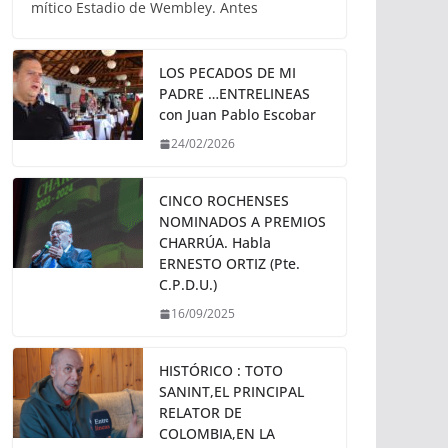
mítico Estadio de Wembley. Antes
LOS PECADOS DE MI
PADRE …ENTRELINEAS
con Juan Pablo Escobar
24/02/2026
CINCO ROCHENSES
NOMINADOS A PREMIOS
CHARRÚA. Habla
ERNESTO ORTIZ (Pte.
C.P.D.U.)
16/09/2025
HISTÓRICO : TOTO
SANINT,EL PRINCIPAL
RELATOR DE
COLOMBIA,EN LA