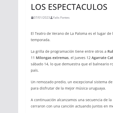
LOS ESPECTACULOS
07/01/2023
Yalis Fontes
El Teatro de Verano de La Paloma es el lugar de 
temporada.
La grilla de programación tiene entre otros a
Ru
11
Milongas extremas
, el jueves 12
Agarrate Ca
sábado 14, lo que demuestra que el balneario ro
país.
Un remozado predio, un excepcional sistema de s
para disfrutar de la mejor música uruguaya.
A continuación alcanzamos una secuencia de la 
cerraron con una canción actuando juntos en 