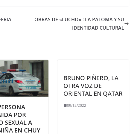
FERIA
OBRAS DE «LUCHO» : LA PALOMA Y SU
IDENTIDAD CULTURAL
BRUNO PIÑERO, LA
OTRA VOZ DE
ORIENTAL EN QATAR
09/12/2022
PERSONA
NIDA POR
O SEXUAL A
NIÑA EN CHUY