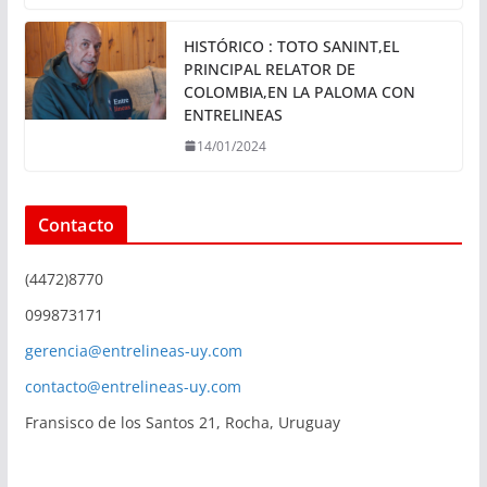
HISTÓRICO : TOTO SANINT,EL
PRINCIPAL RELATOR DE
COLOMBIA,EN LA PALOMA CON
ENTRELINEAS
14/01/2024
Contacto
(4472)8770
099873171
gerencia@entrelineas-uy.com
contacto@entrelineas-uy.com
Fransisco de los Santos 21, Rocha, Uruguay