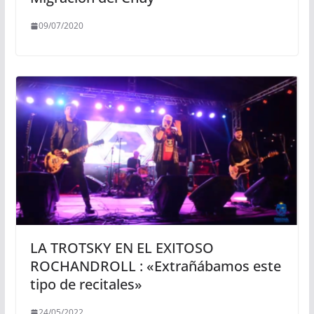
09/07/2020
LA TROTSKY EN EL EXITOSO
ROCHANDROLL : «Extrañábamos este
tipo de recitales»
24/05/2022