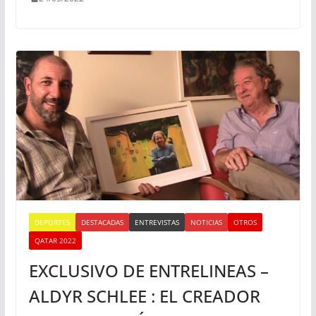
DEPORTES
DESTACADAS
ENTREVISTAS
NOTICIAS
OTROS
QATAR 2022
EXCLUSIVO DE ENTRELINEAS –
ALDYR SCHLEE : EL CREADOR