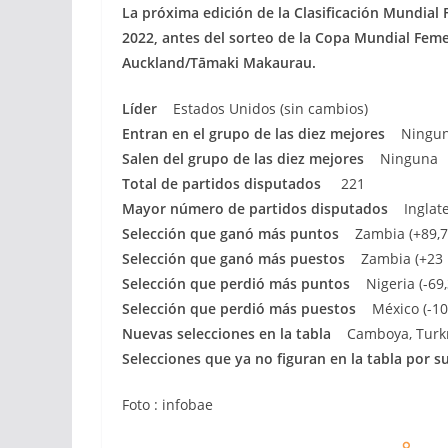
La próxima edición de la Clasificación Mundial 
2022, antes del sorteo de la Copa Mundial Feme
Auckland/Tāmaki Makaurau.
Líder
Estados Unidos (sin cambios)
Entran en el grupo de las diez mejores
Ningu
Salen del grupo de las diez mejores
Ninguna
Total de partidos disputados
221
Mayor número de partidos disputados
Inglate
Selección que ganó más puntos
Zambia (+89,7
Selección que ganó más puestos
Zambia (+23 
Selección que perdió más puntos
Nigeria (-69
Selección que perdió más puestos
México (-10
Nuevas selecciones en la tabla
Camboya, Turkm
Selecciones que ya no figuran en la tabla por 
Foto : infobae