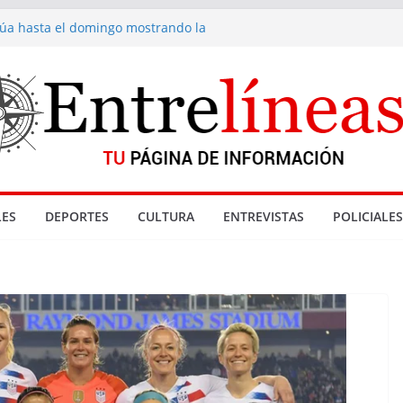
inúa hasta el domingo mostrando la
a fondue de Gramado
acionadas con denuncia por abuso sexual
enta de drogas cerradas en La Paloma
Reyes
 Gramado
ES
DEPORTES
CULTURA
ENTREVISTAS
POLICIALES