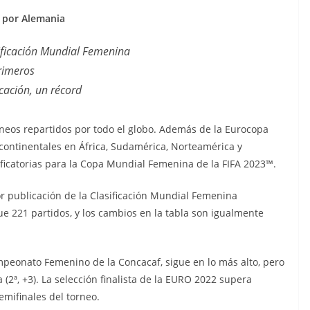
o por Alemania
sificación Mundial Femenina
rimeros
cación, un récord
rneos repartidos por todo el globo. Además de la Eurocopa
ontinentales en África, Sudamérica, Norteamérica y
ificatorias para la Copa Mundial Femenina de la FIFA 2023™.
or publicación de la Clasificación Mundial Femenina
 221 partidos, y los cambios en la tabla son igualmente
ampeonato Femenino de la Concacaf, sigue en lo más alto, pero
(2ª, +3). La selección finalista de la EURO 2022 supera
semifinales del torneo.