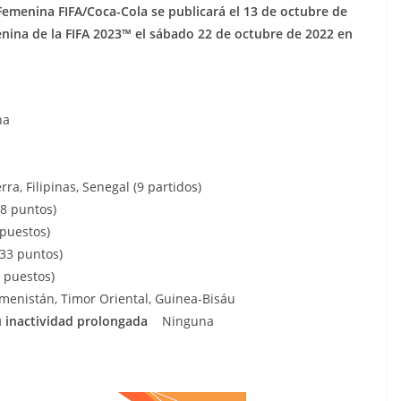
Femenina FIFA/Coca-Cola se publicará el 13 de octubre de
nina de la FIFA 2023™ el sábado 22 de octubre de 2022 en
na
rra, Filipinas, Senegal (9 partidos)
8 puntos)
puestos)
,33 puntos)
 puestos)
enistán, Timor Oriental, Guinea-Bisáu
su inactividad prolongada
Ninguna