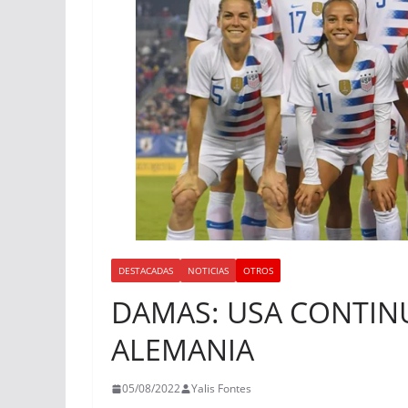
DESTACADAS
NOTICIAS
OTROS
DAMAS: USA CONTIN
ALEMANIA
05/08/2022
Yalis Fontes