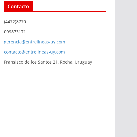
Contacto
(4472)8770
099873171
gerencia@entrelineas-uy.com
contacto@entrelineas-uy.com
Fransisco de los Santos 21, Rocha, Uruguay