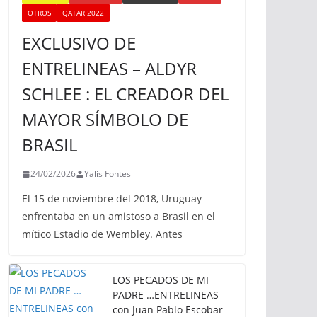
OTROS
QATAR 2022
EXCLUSIVO DE
ENTRELINEAS – ALDYR
SCHLEE : EL CREADOR DEL
MAYOR SÍMBOLO DE
BRASIL
24/02/2026
Yalis Fontes
El 15 de noviembre del 2018, Uruguay
enfrentaba en un amistoso a Brasil en el
mítico Estadio de Wembley. Antes
LOS PECADOS DE MI
PADRE …ENTRELINEAS
con Juan Pablo Escobar