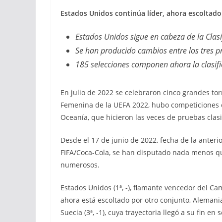
Estados Unidos continúa líder, ahora escoltad
Estados Unidos sigue en cabeza de la Cla
Se han producido cambios entre los tres p
185 selecciones componen ahora la clasifi
En julio de 2022 se celebraron cinco grandes to
Femenina de la UEFA 2022, hubo competiciones c
Oceanía, que hicieron las veces de pruebas clas
Desde el 17 de junio de 2022, fecha de la anteri
FIFA/Coca-Cola, se han disputado nada menos que
numerosos.
Estados Unidos (1ª, -), flamante vencedor del C
ahora está escoltado por otro conjunto, Alemania 
Suecia (3ª, -1), cuya trayectoria llegó a su fin en 