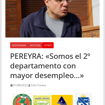
DESTACADAS
NOTICIAS
OTROS
PEREYRA: «Somos el 2º
departamento con
mayor desempleo…»
01/08/2022
Yalis Fontes