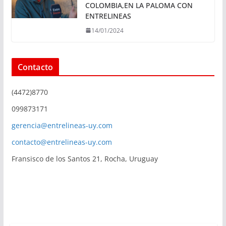
COLOMBIA,EN LA PALOMA CON
ENTRELINEAS
14/01/2024
Contacto
(4472)8770
099873171
gerencia@entrelineas-uy.com
contacto@entrelineas-uy.com
Fransisco de los Santos 21, Rocha, Uruguay