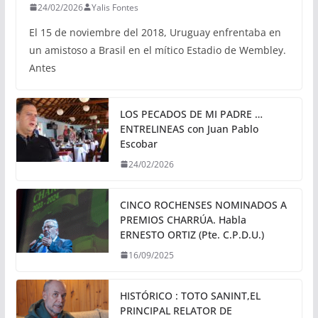
24/02/2026
Yalis Fontes
El 15 de noviembre del 2018, Uruguay enfrentaba en
un amistoso a Brasil en el mítico Estadio de Wembley.
Antes
LOS PECADOS DE MI PADRE …
ENTRELINEAS con Juan Pablo
Escobar
24/02/2026
CINCO ROCHENSES NOMINADOS A
PREMIOS CHARRÚA. Habla
ERNESTO ORTIZ (Pte. C.P.D.U.)
16/09/2025
HISTÓRICO : TOTO SANINT,EL
PRINCIPAL RELATOR DE