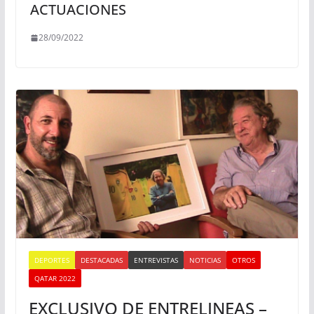
ACTUACIONES
28/09/2022
DEPORTES
DESTACADAS
ENTREVISTAS
NOTICIAS
OTROS
QATAR 2022
EXCLUSIVO DE ENTRELINEAS –