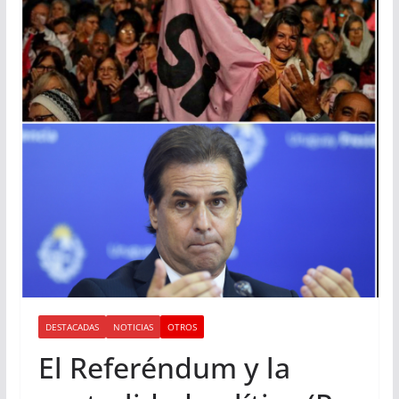
DESTACADAS
NOTICIAS
OTROS
El Referéndum y la