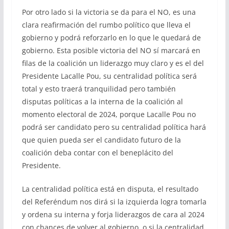
Por otro lado si la victoria se da para el NO, es una
clara reafirmación del rumbo político que lleva el
gobierno y podrá reforzarlo en lo que le quedará de
gobierno. Esta posible victoria del NO sí marcará en
filas de la coalición un liderazgo muy claro y es el del
Presidente Lacalle Pou, su centralidad política será
total y esto traerá tranquilidad pero también
disputas políticas a la interna de la coalición al
momento electoral de 2024, porque Lacalle Pou no
podrá ser candidato pero su centralidad política hará
que quien pueda ser el candidato futuro de la
coalición deba contar con el beneplácito del
Presidente.
La centralidad política está en disputa, el resultado
del Referéndum nos dirá si la izquierda logra tomarla
y ordena su interna y forja liderazgos de cara al 2024
con chances de volver al gobierno, o si la centralidad