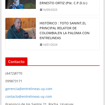
ERNESTO ORTIZ (Pte. C.P.D.U.)
16/09/2025
HISTÓRICO : TOTO SANINT,EL
PRINCIPAL RELATOR DE
COLOMBIA,EN LA PALOMA CON
ENTRELINEAS
14/01/2024
Contacto
(4472)8770
099873171
gerencia@entrelineas-uy.com
contacto@entrelineas-uy.com
Fransisco de los Santos 21, Rocha, Uruguay