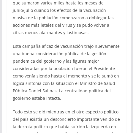
que sumaron varios miles hasta los meses de
junio/julio cuando los efectos de la vacunación
masiva de la población comenzaron a doblegar las
acciones más letales del virus y se pudo volver a
cifras menos alarmantes y lastimosas.
Esta campaña aficaz de vacunación trajo nuevamente
una buena consideración pública de la gestión
pandemica del gobierno y las figuras mejor
consideradas por la población fueron el Presidente
como venía siendo hasta el momento y se le sumó en
lógica sintonía con la situación el Ministro de Salud
Pública Daniel Salinas. La centralidad política del
gobierno estaba intacta.
Todo esto se dió mientras en el otro espectro político
del país existía un desconcierto importante venido de
la derrota política que había sufrido la izquierda en