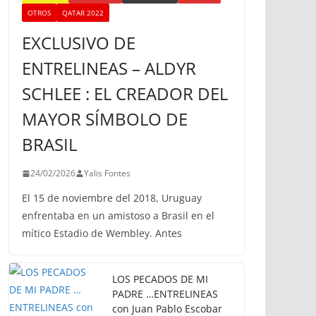
OTROS
QATAR 2022
EXCLUSIVO DE
ENTRELINEAS – ALDYR
SCHLEE : EL CREADOR DEL
MAYOR SÍMBOLO DE
BRASIL
24/02/2026
Yalis Fontes
El 15 de noviembre del 2018, Uruguay
enfrentaba en un amistoso a Brasil en el
mítico Estadio de Wembley. Antes
LOS PECADOS DE MI
PADRE …ENTRELINEAS
con Juan Pablo Escobar