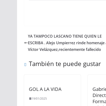
YA TAMPOCO LASCANO TIENE QUIEN LE
ESCRIBA . Alejo Umpierrez rinde homenaje 
Víctor Velázquez,recientemente fallecido
También te puede gustar
GOL A LA VIDA
Gabri
Direct
19/01/2025
Forma