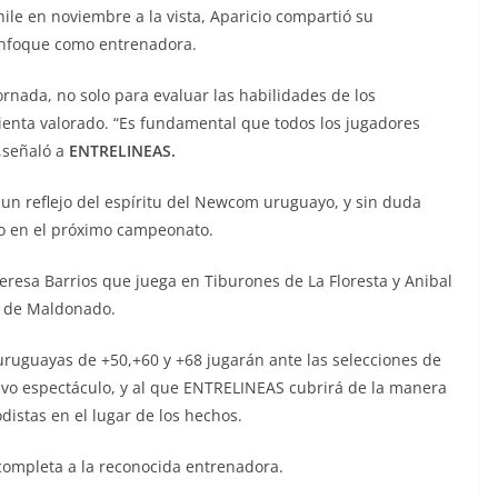
ile en noviembre a la vista, Aparicio compartió su
 enfoque como entrenadora.
rnada, no solo para evaluar las habilidades de los
ienta valorado. “Es fundamental que todos los jugadores
,señaló a
ENTRELINEAS.
un reflejo del espíritu del Newcom uruguayo, y sin duda
po en el próximo campeonato.
resa Barrios que juega en Tiburones de La Floresta y Anibal
s de Maldonado.
uruguayas de +50,+60 y +68 jugarán ante las selecciones de
ivo espectáculo, y al que ENTRELINEAS cubrirá de la manera
distas en el lugar de los hechos.
 completa a la reconocida entrenadora.