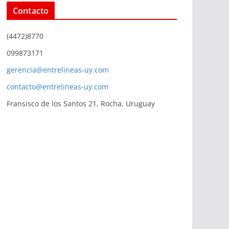
Contacto
(4472)8770
099873171
gerencia@entrelineas-uy.com
contacto@entrelineas-uy.com
Fransisco de los Santos 21, Rocha, Uruguay