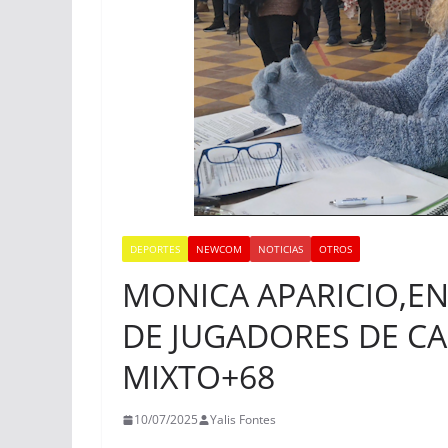
DEPORTES
NEWCOM
NOTICIAS
OTROS
MONICA APARICIO,E
DE JUGADORES DE C
MIXTO+68
10/07/2025
Yalis Fontes