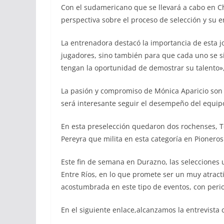
Con el sudamericano que se llevará a cabo en Ch
perspectiva sobre el proceso de selección y su
La entrenadora destacó la importancia de esta jo
jugadores, sino también para que cada uno se s
tengan la oportunidad de demostrar su talento»
La pasión y compromiso de Mónica Aparicio son 
será interesante seguir el desempeño del equi
En esta preselección quedaron dos rochenses, Te
Pereyra que milita en esta categoría en Pionero
Este fin de semana en Durazno, las selecciones 
Entre Ríos, en lo que promete ser un muy atract
acostumbrada en este tipo de eventos, con perio
En el siguiente enlace,alcanzamos la entrevista