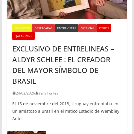
DEPORTES
DESTACADAS
ENTREVISTAS
NOTICIAS
OTROS
QATAR 2022
EXCLUSIVO DE ENTRELINEAS –
ALDYR SCHLEE : EL CREADOR
DEL MAYOR SÍMBOLO DE
BRASIL
24/02/2026
Yalis Fontes
El 15 de noviembre del 2018, Uruguay enfrentaba en
un amistoso a Brasil en el mítico Estadio de Wembley.
Antes