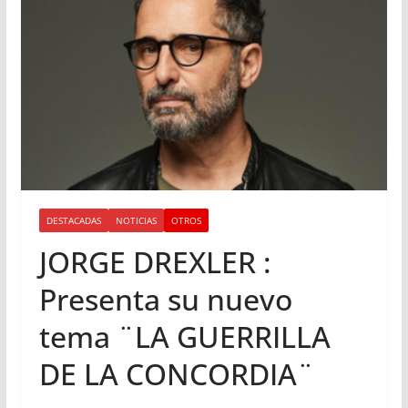
DESTACADAS
NOTICIAS
OTROS
JORGE DREXLER :
Presenta su nuevo
tema ¨LA GUERRILLA
DE LA CONCORDIA¨