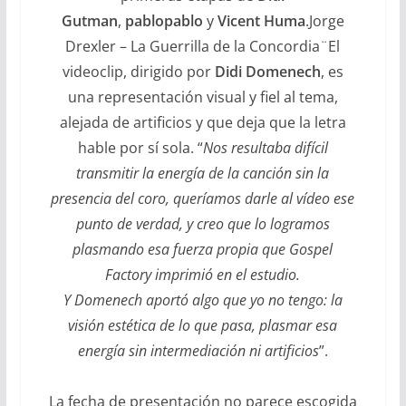
Gutman
,
pablopablo
y
Vicent Huma
.
Jorge
Drexler – La Guerrilla de la Concordia¨El
videoclip, dirigido por
Didi Domenech
, es
una representación visual y fiel al tema,
alejada de artificios y que deja que la letra
hable por sí sola. “
Nos resultaba difícil
transmitir la energía de la canción sin la
presencia del coro, queríamos darle al vídeo ese
punto de verdad, y creo que lo logramos
plasmando esa fuerza propia que Gospel
Factory imprimió en el estudio.
Y Domenech aportó algo que yo no tengo: la
visión estética de lo que pasa, plasmar esa
energía sin intermediación ni artificios
”.
La fecha de presentación no parece escogida