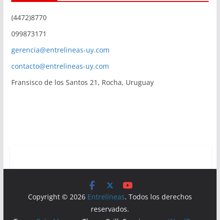
(4472)8770
099873171
gerencia@entrelineas-uy.com
contacto@entrelineas-uy.com
Fransisco de los Santos 21, Rocha, Uruguay
Copyright © 2026
Entrelíneas
. Todos los derechos
reservados.