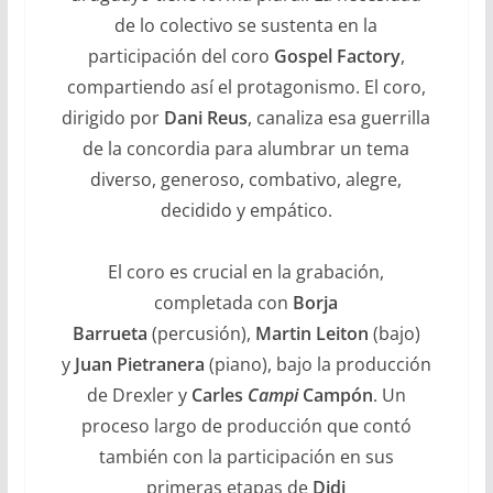
de lo colectivo se sustenta en la
participación del coro
Gospel Factory
,
compartiendo así el protagonismo. El coro,
dirigido por
Dani Reus
, canaliza esa guerrilla
de la concordia para alumbrar un tema
diverso, generoso, combativo, alegre,
decidido y empático.
El coro es crucial en la grabación,
completada con
Borja
Barrueta
(percusión),
Martin Leiton
(bajo)
y
Juan Pietranera
(piano), bajo la producción
de Drexler y
Carles
Campi
Campón
. Un
proceso largo de producción que contó
también con la participación en sus
primeras etapas de
Didi