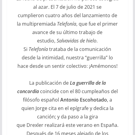
al azar. El 7 de julio de 2021 se
cumplieron cuatro años del lanzamiento de
la multipremiada
Telefonía
, que fue el primer
avance de su último trabajo de
estudio,
Salvavidas de hielo
.
Si
Telefonía
trataba de la comunicación
desde la intimidad, nuestra “guerrilla” lo
hace desde un sentir colectivo: ¡Amémonos!
La publicación de
La guerrilla de la
concordia
coincide con el 80 cumpleaños del
filósofo español
Antonio Escohotado
, a
quien Jorge cita en el epígrafe y dedica la
canción; y da paso a la gira
que Drexler realizará este verano en España.
Después de 16 meses alejado de los