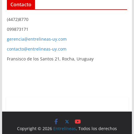
Contacto
(4472)8770
099873171
gerencia@entrelineas-uy.com
contacto@entrelineas-uy.com
Fransisco de los Santos 21, Rocha, Uruguay
Copyright © 2026
Entrelíneas
. Todos los derechos