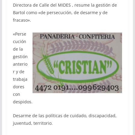
Directora de Calle del MIDES , resume la gestión de
Bartol como «de persecución, de desarme y de
fracaso».
«Perse
cución
de la
gestión
anterio
r y de
trabaja
dores
con
despidos.
Desarme de las políticas de cuidado, discapacidad,
juventud, territorio.