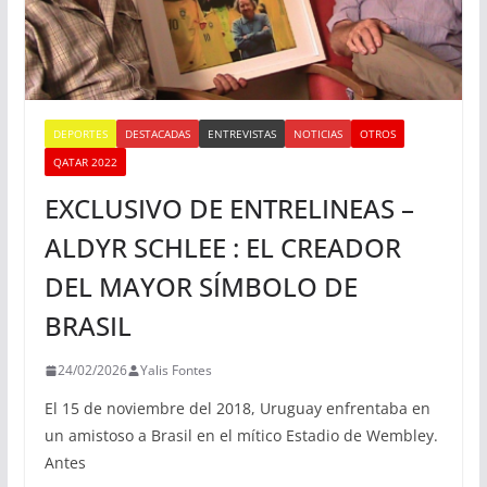
DEPORTES
DESTACADAS
ENTREVISTAS
NOTICIAS
OTROS
QATAR 2022
EXCLUSIVO DE ENTRELINEAS –
ALDYR SCHLEE : EL CREADOR
DEL MAYOR SÍMBOLO DE
BRASIL
24/02/2026
Yalis Fontes
El 15 de noviembre del 2018, Uruguay enfrentaba en
un amistoso a Brasil en el mítico Estadio de Wembley.
Antes