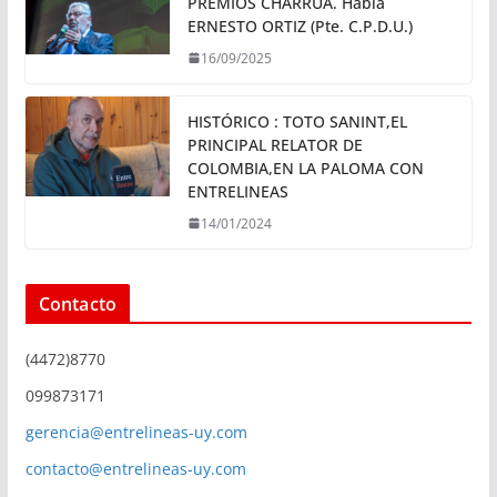
PREMIOS CHARRÚA. Habla
ERNESTO ORTIZ (Pte. C.P.D.U.)
16/09/2025
HISTÓRICO : TOTO SANINT,EL
PRINCIPAL RELATOR DE
COLOMBIA,EN LA PALOMA CON
ENTRELINEAS
14/01/2024
Contacto
(4472)8770
099873171
gerencia@entrelineas-uy.com
contacto@entrelineas-uy.com