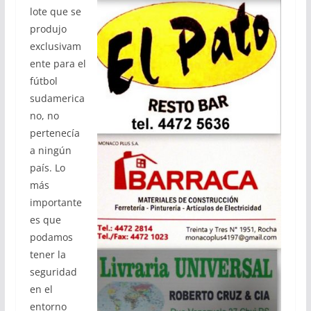
lote que se
produjo
exclusivam
ente para el
fútbol
sudamerica
no, no
pertenecía
a ningún
país. Lo
más
importante
es que
podamos
tener la
seguridad
en el
entorno