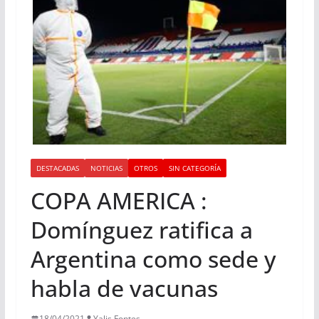
DESTACADAS
NOTICIAS
OTROS
SIN CATEGORÍA
COPA AMERICA :
Domínguez ratifica a
Argentina como sede y
habla de vacunas
18/04/2021
Yalis Fontes