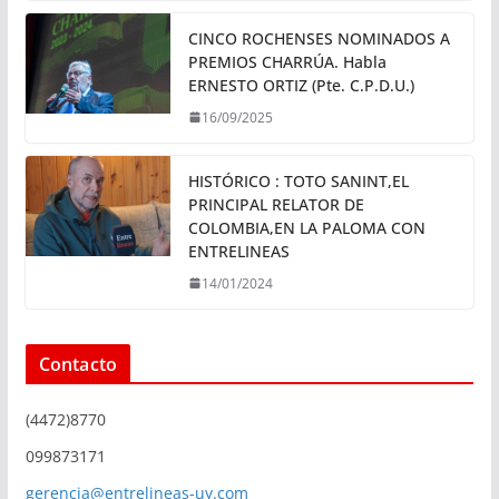
CINCO ROCHENSES NOMINADOS A
PREMIOS CHARRÚA. Habla
ERNESTO ORTIZ (Pte. C.P.D.U.)
16/09/2025
HISTÓRICO : TOTO SANINT,EL
PRINCIPAL RELATOR DE
COLOMBIA,EN LA PALOMA CON
ENTRELINEAS
14/01/2024
Contacto
(4472)8770
099873171
gerencia@entrelineas-uy.com