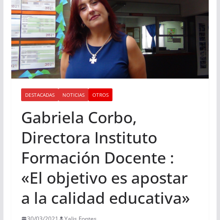
DESTACADAS
NOTICIAS
OTROS
Gabriela Corbo,
Directora Instituto
Formación Docente :
«El objetivo es apostar
a la calidad educativa»
30/03/2021
Yalis Fontes