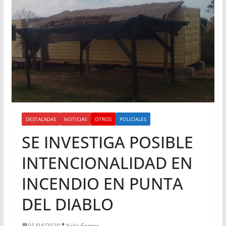
DESTACADAS
NOTICIAS
OTROS
POLICIALES
SE INVESTIGA POSIBLE
INTENCIONALIDAD EN
INCENDIO EN PUNTA
DEL DIABLO
01/04/2020
Yalis Fontes