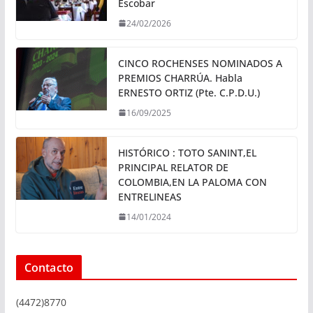
Escobar
24/02/2026
CINCO ROCHENSES NOMINADOS A
PREMIOS CHARRÚA. Habla
ERNESTO ORTIZ (Pte. C.P.D.U.)
16/09/2025
HISTÓRICO : TOTO SANINT,EL
PRINCIPAL RELATOR DE
COLOMBIA,EN LA PALOMA CON
ENTRELINEAS
14/01/2024
Contacto
(4472)8770