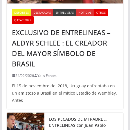
DEPORTES
DESTACADAS
ENTREVISTAS
NOTICIAS
OTROS
QATAR 2022
EXCLUSIVO DE ENTRELINEAS –
ALDYR SCHLEE : EL CREADOR
DEL MAYOR SÍMBOLO DE
BRASIL
24/02/2026
Yalis Fontes
El 15 de noviembre del 2018, Uruguay enfrentaba en
un amistoso a Brasil en el mítico Estadio de Wembley.
Antes
LOS PECADOS DE MI PADRE …
ENTRELINEAS con Juan Pablo