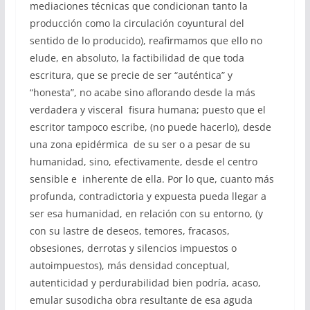
mediaciones técnicas que condicionan tanto la
producción como la circulación coyuntural del
sentido de lo producido), reafirmamos que ello no
elude, en absoluto, la factibilidad de que toda
escritura, que se precie de ser “auténtica” y
“honesta”, no acabe sino aflorando desde la más
verdadera y visceral fisura humana; puesto que el
escritor tampoco escribe, (no puede hacerlo), desde
una zona epidérmica de su ser o a pesar de su
humanidad, sino, efectivamente, desde el centro
sensible e inherente de ella. Por lo que, cuanto más
profunda, contradictoria y expuesta pueda llegar a
ser esa humanidad, en relación con su entorno, (y
con su lastre de deseos, temores, fracasos,
obsesiones, derrotas y silencios impuestos o
autoimpuestos), más densidad conceptual,
autenticidad y perdurabilidad bien podría, acaso,
emular susodicha obra resultante de esa aguda