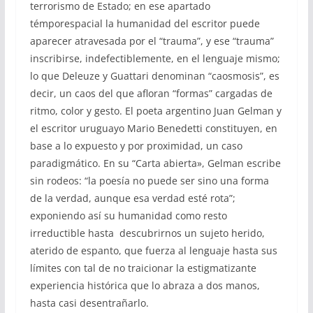
terrorismo de Estado; en ese apartado
témporespacial la humanidad del escritor puede
aparecer atravesada por el “trauma”, y ese “trauma”
inscribirse, indefectiblemente, en el lenguaje mismo;
lo que Deleuze y Guattari denominan “caosmosis”, es
decir, un caos del que afloran “formas” cargadas de
ritmo, color y gesto. El poeta argentino Juan Gelman y
el escritor uruguayo Mario Benedetti constituyen, en
base a lo expuesto y por proximidad, un caso
paradigmático. En su “Carta abierta», Gelman escribe
sin rodeos: “la poesía no puede ser sino una forma
de la verdad, aunque esa verdad esté rota”;
exponiendo así su humanidad como resto
irreductible hasta descubrirnos un sujeto herido,
aterido de espanto, que fuerza al lenguaje hasta sus
límites con tal de no traicionar la estigmatizante
experiencia histórica que lo abraza a dos manos,
hasta casi desentrañarlo.