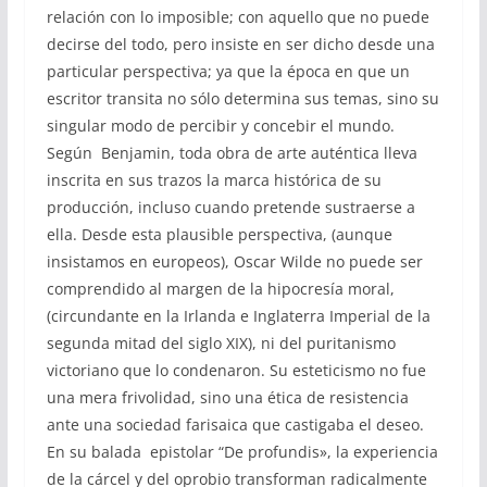
relación con lo imposible; con aquello que no puede
decirse del todo, pero insiste en ser dicho desde una
particular perspectiva; ya que la época en que un
escritor transita no sólo determina sus temas, sino su
singular modo de percibir y concebir el mundo.
Según Benjamin, toda obra de arte auténtica lleva
inscrita en sus trazos la marca histórica de su
producción, incluso cuando pretende sustraerse a
ella. Desde esta plausible perspectiva, (aunque
insistamos en europeos), Oscar Wilde no puede ser
comprendido al margen de la hipocresía moral,
(circundante en la Irlanda e Inglaterra Imperial de la
segunda mitad del siglo XIX), ni del puritanismo
victoriano que lo condenaron. Su esteticismo no fue
una mera frivolidad, sino una ética de resistencia
ante una sociedad farisaica que castigaba el deseo.
En su balada epistolar “De profundis», la experiencia
de la cárcel y del oprobio transforman radicalmente