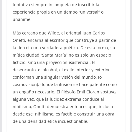
tentativa siempre incompleta de inscribir la
experiencia propia en un tiempo “universal” o
unánime.
Más cercano que Wilde, el oriental Juan Carlos
Onetti, encarna al escritor que construye a partir de
la derrota una verdadera poética. De esta forma, su
mítica ciudad “Santa María” no es solo un espacio
ficticio, sino una proyección existencial. El
desencanto, el alcohol, el exilio interior y exterior
conforman una singular visión del mundo, (o
cosmovisión), donde la ilusión se hace patente como
un engaño necesario. El filósofo Emil Cioran sostuvo,
alguna vez, que la lucidez extrema conduce al
nihilismo; Onetti demuestra entonces que, incluso
desde ese nihilismo, es factible construir una obra
de una densidad ética incuestionable.