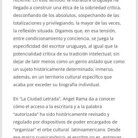
llegado a construir una ética de la sobriedad crítica,
desconfiando de los absolutos, sospechando de las
totalizaciones y privilegiando, la mayor de las veces,
la reflexión situada. Digamos que, en esa tensión,
entre condicionamiento y conciencia, se juega la
especificidad del escritor uruguayo, al igual que la
potencialidad crítica de su tradición intelectual; sin
dejar de latir menos como un genio aislado que como
un sujeto históricamente determinado, inmerso,
además, en un territorio cultural específico que
acaba por exceder su biografía individual.
En “La Ciudad Letrada”, Angel Rama da a conocer
cómo el acceso a la escritura y a la palabra
“autorizada” ha sido históricamente revisado y
regulado por dispositivos de poder encargados de
“organizar” el orbe cultural latinoamericano. Desde
ese marco cuasicanónico, el escritor no es, entonces,