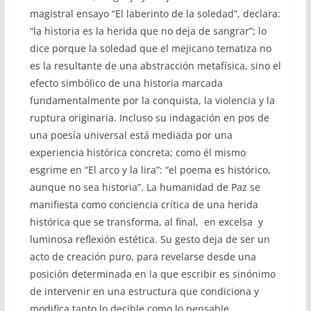
magistral ensayo “El laberinto de la soledad”, declara:
“la historia es la herida que no deja de sangrar”; lo
dice porque la soledad que el mejicano tematiza no
es la resultante de una abstracción metafísica, sino el
efecto simbólico de una historia marcada
fundamentalmente por la conquista, la violencia y la
ruptura originaria. Incluso su indagación en pos de
una poesía universal está mediada por una
experiencia histórica concreta; como él mismo
esgrime en “El arco y la lira”: “el poema es histórico,
aunque no sea historia”. La humanidad de Paz se
manifiesta como conciencia crítica de una herida
histórica que se transforma, al final, en excelsa y
luminosa reflexión estética. Su gesto deja de ser un
acto de creación puro, para revelarse desde una
posición determinada en la que escribir es sinónimo
de intervenir en una estructura que condiciona y
modifica tanto lo decible como lo pensable.