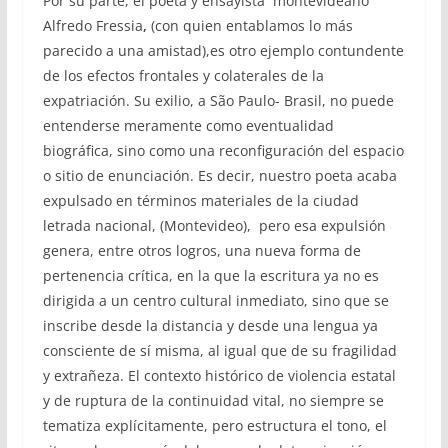
Por su parte, el poeta y ensayista montevideano
Alfredo Fressia
,
(con quien entablamos lo más
parecido a una amistad),es otro ejemplo contundente
de los efectos frontales y colaterales de la
expatriación. Su exilio, a São Paulo- Brasil, no puede
entenderse meramente como eventualidad
biográfica, sino como una reconfiguración del espacio
o sitio de enunciación. Es decir, nuestro poeta acaba
expulsado en términos materiales de la ciudad
letrada nacional, (Montevideo), pero esa expulsión
genera, entre otros logros, una nueva forma de
pertenencia crítica, en la que la escritura ya no es
dirigida a un centro cultural inmediato, sino que se
inscribe desde la distancia y desde una lengua ya
consciente de sí misma, al igual que de su fragilidad
y extrañeza. El contexto histórico de violencia estatal
y de ruptura de la continuidad vital, no siempre se
tematiza explícitamente, pero estructura el tono, el