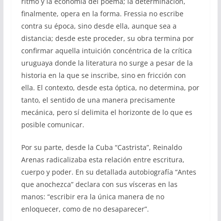
ritmo y la economía del poema; la determinación,
finalmente, opera en la forma. Fressia no escribe
contra su época, sino desde ella, aunque sea a
distancia; desde este proceder, su obra termina por
confirmar aquella intuición concéntrica de la crítica
uruguaya donde la literatura no surge a pesar de la
historia en la que se inscribe, sino en fricción con
ella. El contexto, desde esta óptica, no determina, por
tanto, el sentido de una manera precisamente
mecánica, pero sí delimita el horizonte de lo que es
posible comunicar.
Por su parte, desde la Cuba “Castrista”, Reinaldo
Arenas radicalizaba esta relación entre escritura,
cuerpo y poder. En su detallada autobiografía “Antes
que anochezca” declara con sus vísceras en las
manos: “escribir era la única manera de no
enloquecer, como de no desaparecer”.