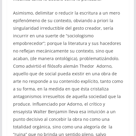
Asimismo, delimitar o reducir la escritura a un mero
epifenómeno de su contexto, obviando a priori la
singularidad irreductible del gesto creador, sería
incurrir en una suerte de “sociologismo
empobrecedor”; porque la literatura y sus hacedores
no reflejan mecánicamente su contexto, sino que
acaban, (de manera ontológica), problematizándolo.
Como advirtió el filósofo alemán Thedor Adorno,
aquello que de social pueda existir en una obra de
arte no responde a su contenido explícito, tanto como
a su forma, en la medida en que ésta cristaliza
antagonismos irresueltos de aquella sociedad que la
produce. Influenciado por Adorno, el crítico y
ensayista Walter Benjamin lleva esa intuición a un
punto decisivo al concebir la obra no como una
totalidad orgánica, sino como una alegoría de la
“ruina” que no brinda un sentido pleno, salvo