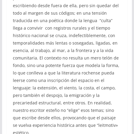
escribiendo desde fuera de ella, pero sin quedar del
todo al margen de sus códigos; en una tensión
traducida en una poética donde la lengua “culta”
llega a convivir con registros rurales y el tiempo
histórico nacional se cruza, indefectiblemente, con
temporalidades más lentas o sosegadas, ligadas, en
esencia, al trabajo, al mar, a la frontera y a la vida
comunitaria. El contexto no resulta un mero telón de
fondo, sino una potente fuerza que modela la forma,
lo que conlleva a que la literatura rochense pueda
leerse como una inscripción del espacio en el
lenguaje: la extensión, el viento, la costa, el campo,
pero también el despojo, la emigración y la
precariedad estructural, entre otros. En realidad,
nuestro escritor esteño no “elige” esos temas; sino
que escribe desde ellos, provocando que el paisaje
se vuelva experiencia histórica antes que “leitmotiv»
estético.