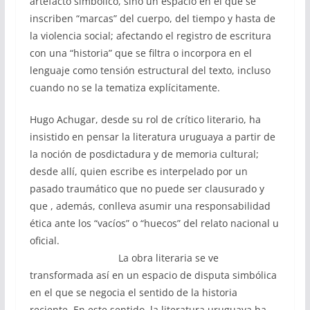
artefacto simbólico, sino un espacio en el que se
inscriben “marcas” del cuerpo, del tiempo y hasta de
la violencia social; afectando el registro de escritura
con una “historia” que se filtra o incorpora en el
lenguaje como tensión estructural del texto, incluso
cuando no se la tematiza explícitamente.
Hugo Achugar, desde su rol de crítico literario, ha
insistido en pensar la literatura uruguaya a partir de
la noción de posdictadura y de memoria cultural;
desde allí, quien escribe es interpelado por un
pasado traumático que no puede ser clausurado y
que , además, conlleva asumir una responsabilidad
ética ante los “vacíos” o “huecos” del relato nacional u
oficial.
La obra literaria se ve
transformada así en un espacio de disputa simbólica
en el que se negocia el sentido de la historia
reciente. En este sentido, la literatura uruguaya ha