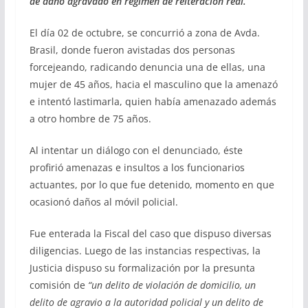
de daño agravado en régimen de reiteración real.
El día 02 de octubre, se concurrió a zona de Avda.
Brasil, donde fueron avistadas dos personas
forcejeando, radicando denuncia una de ellas, una
mujer de 45 años, hacia el masculino que la amenazó
e intentó lastimarla, quien había amenazado además
a otro hombre de 75 años.
Al intentar un diálogo con el denunciado, éste
profirió amenazas e insultos a los funcionarios
actuantes, por lo que fue detenido, momento en que
ocasionó daños al móvil policial.
Fue enterada la Fiscal del caso que dispuso diversas
diligencias. Luego de las instancias respectivas, la
Justicia dispuso su formalización por la presunta
comisión de
“un delito de violación de domicilio, un
delito de agravio a la autoridad policial y un delito de