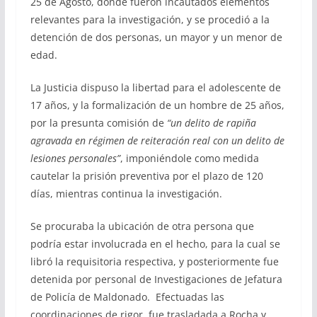
25 de Agosto, donde fueron incautados elementos
relevantes para la investigación, y se procedió a la
detención de dos personas, un mayor y un menor de
edad.
La Justicia dispuso la libertad para el adolescente de
17 años, y la formalización de un hombre de 25 años,
por la presunta comisión de
“un delito de rapiña
agravada en régimen de reiteración real con un delito de
lesiones personales”
, imponiéndole como medida
cautelar la prisión preventiva por el plazo de 120
días, mientras continua la investigación.
Se procuraba la ubicación de otra persona que
podría estar involucrada en el hecho, para la cual se
libró la requisitoria respectiva, y posteriormente fue
detenida por personal de Investigaciones de Jefatura
de Policía de Maldonado. Efectuadas las
coordinaciones de rigor, fue trasladada a Rocha y