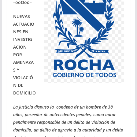
–ooOoo–
NUEVAS
ACTUACIO
NES EN
INVESTIG
ACIÓN
POR
AMENAZA
S Y
VIOLACIÓ
N DE
DOMICILIO
La Justicia dispuso la condena de un hombre de 38
años, poseedor de antecedentes penales, como autor
penalmente responsable de un delito de violación de
domicilio, un delito de agravio a la autoridad y un delito