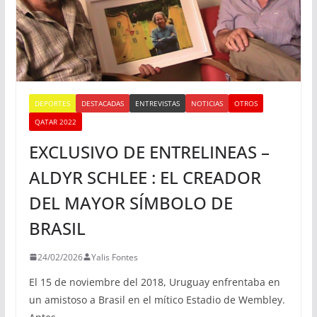
DEPORTES
DESTACADAS
ENTREVISTAS
NOTICIAS
OTROS
QATAR 2022
EXCLUSIVO DE ENTRELINEAS –
ALDYR SCHLEE : EL CREADOR
DEL MAYOR SÍMBOLO DE
BRASIL
24/02/2026
Yalis Fontes
El 15 de noviembre del 2018, Uruguay enfrentaba en
un amistoso a Brasil en el mítico Estadio de Wembley.