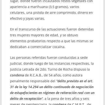
lugar, donde fueron incautados restos vegetales con
apariencia a marihuana (3,5 gramos), varios
celulares, una pistola de aire comprimido, dinero en
efectivo y joyas varias.
En el transcurso de las actuaciones fueron detenidas
tres mujeres mayores de edad, y se obtuvo
elementos probatorios respecto a que las mismas se
dedicaban a comercializar cocaína.
Las personas referidas fueron conducidas a sede
judicial, donde luego de las instancias respectivas, la
Justicia Letrada de 2do. Turno de Rocha dispuso la
condena
de R.C.A.B., de 54 años, como autora
penalmente responsable del
“delito previsto en el art.
31 de la ley 14.294 un delito continuado de negociación
de estupefacientes en régimen de reiteración real con un
delito de receptación”
, a la pena de tres años y seis
meses de penitenciaria, la
condena
de C.M.B.T., de