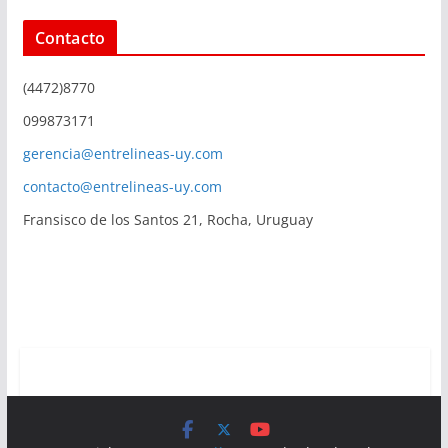
Contacto
(4472)8770
099873171
gerencia@entrelineas-uy.com
contacto@entrelineas-uy.com
Fransisco de los Santos 21, Rocha, Uruguay