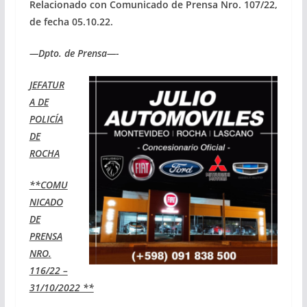
Relacionado con Comunicado de Prensa Nro. 107/22,
de fecha 05.10.22.
—Dpto. de Prensa—-
JEFATUR
A DE
POLICÍA
DE
ROCHA
**COMU
NICADO
DE
PRENSA
NRO.
116/22 –
31/10/2022 **