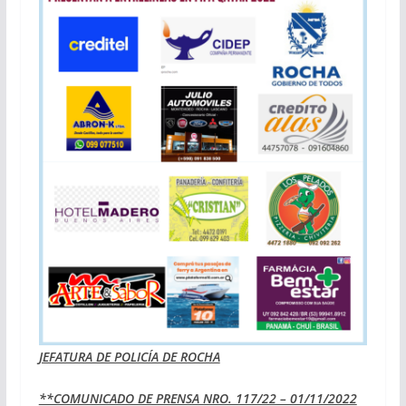
JEFATURA DE POLICÍA DE ROCHA
**COMUNICADO DE PRENSA NRO. 117/22 – 01/11/2022