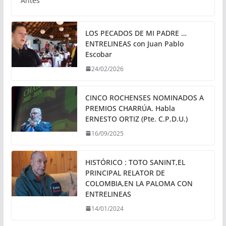
Antes
LOS PECADOS DE MI PADRE …
ENTRELINEAS con Juan Pablo
Escobar
24/02/2026
CINCO ROCHENSES NOMINADOS A
PREMIOS CHARRÚA. Habla
ERNESTO ORTIZ (Pte. C.P.D.U.)
16/09/2025
HISTÓRICO : TOTO SANINT,EL
PRINCIPAL RELATOR DE
COLOMBIA,EN LA PALOMA CON
ENTRELINEAS
14/01/2024