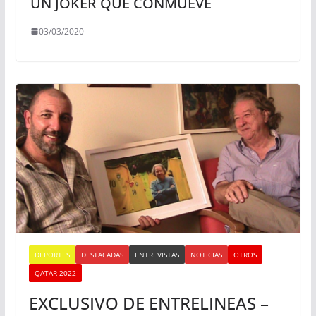
UN JOKER QUE CONMUEVE
03/03/2020
DEPORTES
DESTACADAS
ENTREVISTAS
NOTICIAS
OTROS
QATAR 2022
EXCLUSIVO DE ENTRELINEAS –