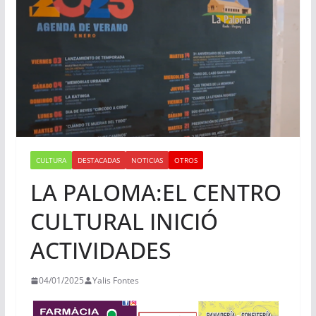
CULTURA
DESTACADAS
NOTICIAS
OTROS
LA PALOMA:EL CENTRO
CULTURAL INICIÓ
ACTIVIDADES
04/01/2025
Yalis Fontes