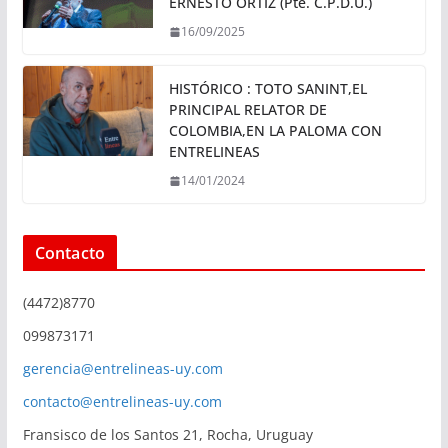
ERNESTO ORTIZ (Pte. C.P.D.U.)
16/09/2025
HISTÓRICO : TOTO SANINT,EL
PRINCIPAL RELATOR DE
COLOMBIA,EN LA PALOMA CON
ENTRELINEAS
14/01/2024
Contacto
(4472)8770
099873171
gerencia@entrelineas-uy.com
contacto@entrelineas-uy.com
Fransisco de los Santos 21, Rocha, Uruguay