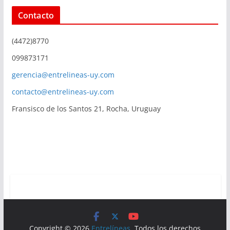
Contacto
(4472)8770
099873171
gerencia@entrelineas-uy.com
contacto@entrelineas-uy.com
Fransisco de los Santos 21, Rocha, Uruguay
Copyright © 2026
Entrelíneas
. Todos los derechos