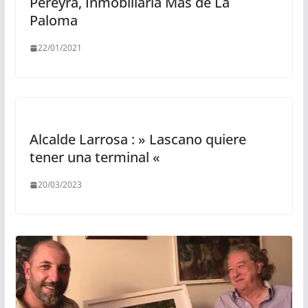
Pereyra, Inmobiliaria Más de La
Paloma
22/01/2021
Alcalde Larrosa : » Lascano quiere
tener una terminal «
20/03/2023