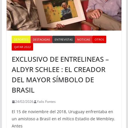
DEPORTES
DESTACADAS
ENTREVISTAS
NOTICIAS
OTROS
QATAR 2022
EXCLUSIVO DE ENTRELINEAS –
ALDYR SCHLEE : EL CREADOR
DEL MAYOR SÍMBOLO DE
BRASIL
24/02/2026
Yalis Fontes
El 15 de noviembre del 2018, Uruguay enfrentaba en
un amistoso a Brasil en el mítico Estadio de Wembley.
Antes