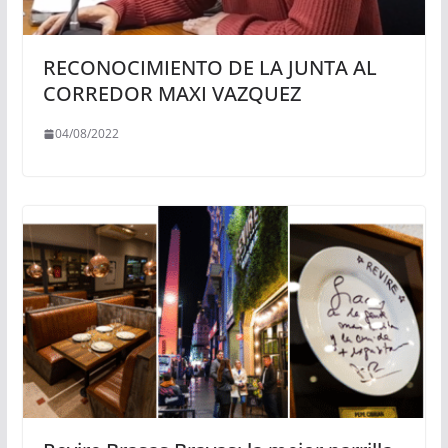
RECONOCIMIENTO DE LA JUNTA AL
CORREDOR MAXI VAZQUEZ
04/08/2022