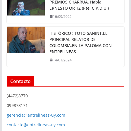
PREMIOS CHARRÚA. Habla
ERNESTO ORTIZ (Pte. C.P.D.U.)
16/09/2025
HISTÓRICO : TOTO SANINT,EL
PRINCIPAL RELATOR DE
COLOMBIA,EN LA PALOMA CON
ENTRELINEAS
14/01/2024
Contacto
(4472)8770
099873171
gerencia@entrelineas-uy.com
contacto@entrelineas-uy.com