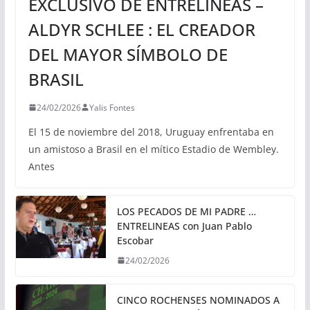
EXCLUSIVO DE ENTRELINEAS –
ALDYR SCHLEE : EL CREADOR
DEL MAYOR SÍMBOLO DE
BRASIL
24/02/2026
Yalis Fontes
El 15 de noviembre del 2018, Uruguay enfrentaba en
un amistoso a Brasil en el mítico Estadio de Wembley.
Antes
LOS PECADOS DE MI PADRE …
ENTRELINEAS con Juan Pablo
Escobar
24/02/2026
CINCO ROCHENSES NOMINADOS A