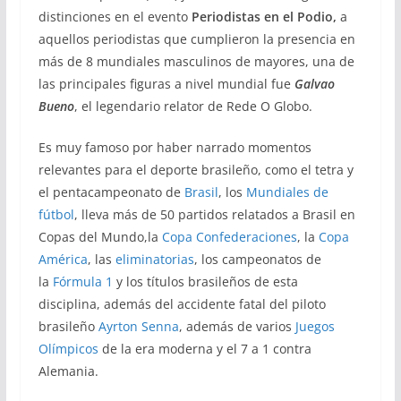
distinciones en el evento
Periodistas en el Podio,
a
aquellos periodistas que cumplieron la presencia en
más de 8 mundiales masculinos de mayores, una de
las principales figuras a nivel mundial fue
Galvao
Bueno
, el legendario relator de Rede O Globo.
Es muy famoso por haber narrado momentos
relevantes para el deporte brasileño, como el tetra y
el pentacampeonato de
Brasil
, los
Mundiales de
fútbol
, lleva más de 50 partidos relatados a Brasil en
Copas del Mundo,la
Copa Confederaciones
, la
Copa
América
, las
eliminatorias
, los campeonatos de
la
Fórmula 1
y los títulos brasileños de esta
disciplina, además del accidente fatal del piloto
brasileño
Ayrton Senna
, además de varios
Juegos
Olímpicos
de la era moderna y el 7 a 1 contra
Alemania.