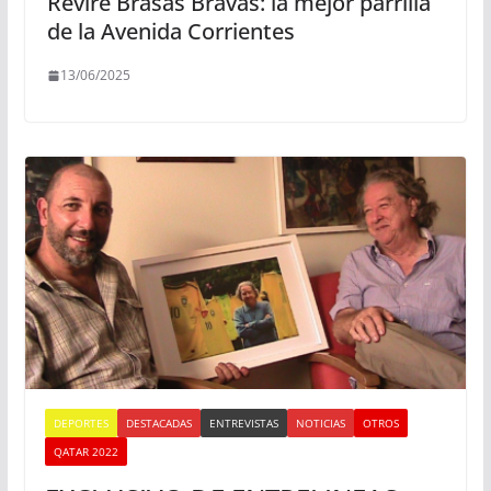
Revire Brasas Bravas: la mejor parrilla
de la Avenida Corrientes
13/06/2025
DEPORTES
DESTACADAS
ENTREVISTAS
NOTICIAS
OTROS
QATAR 2022