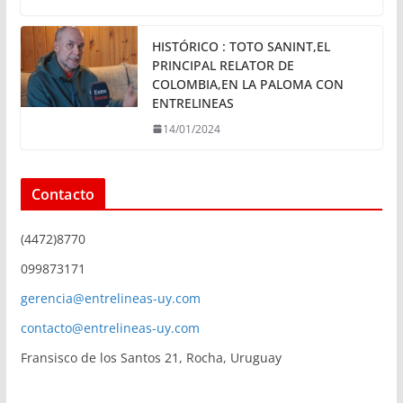
HISTÓRICO : TOTO SANINT,EL
PRINCIPAL RELATOR DE
COLOMBIA,EN LA PALOMA CON
ENTRELINEAS
14/01/2024
Contacto
(4472)8770
099873171
gerencia@entrelineas-uy.com
contacto@entrelineas-uy.com
Fransisco de los Santos 21, Rocha, Uruguay