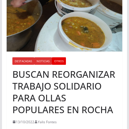
DESTACADAS
NOTICIAS
OTROS
BUSCAN REORGANIZAR
TRABAJO SOLIDARIO
PARA OLLAS
POPULARES EN ROCHA
13/10/2022
Yalis Fontes