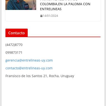
COLOMBIA,EN LA PALOMA CON
ENTRELINEAS
14/01/2024
Contacto
(4472)8770
099873171
gerencia@entrelineas-uy.com
contacto@entrelineas-uy.com
Fransisco de los Santos 21, Rocha, Uruguay