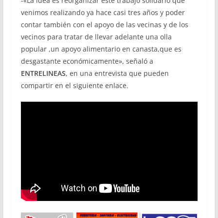
-«La idea es reorganizar este trabajo solidario que
venimos realizando ya hace casi tres años y poder
contar también con el apoyo de las vecinas y de los
vecinos para tratar de llevar adelante una olla
popular ,un apoyo alimentario en canasta,que es
desgastante económicamente», señaló a
ENTRELINEAS
, en una entrevista que pueden
compartir en el siguiente enlace.