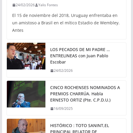
24/02/2026
Yalis Fontes
El 15 de noviembre del 2018, Uruguay enfrentaba en
un amistoso a Brasil en el mítico Estadio de Wembley.
Antes
LOS PECADOS DE MI PADRE …
ENTRELINEAS con Juan Pablo
Escobar
24/02/2026
CINCO ROCHENSES NOMINADOS A
PREMIOS CHARRÚA. Habla
ERNESTO ORTIZ (Pte. C.P.D.U.)
16/09/2025
HISTÓRICO : TOTO SANINT,EL
PRINCIPAL RELATOR DE