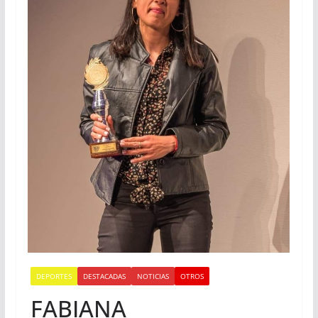
DEPORTES
DESTACADAS
NOTICIAS
OTROS
FABIANA