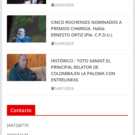
24/02/2026
CINCO ROCHENSES NOMINADOS A
PREMIOS CHARRÚA. Habla
ERNESTO ORTIZ (Pte. C.P.D.U.)
16/09/2025
HISTÓRICO : TOTO SANINT,EL
PRINCIPAL RELATOR DE
COLOMBIA,EN LA PALOMA CON
ENTRELINEAS
14/01/2024
Contacto
(4472)8770