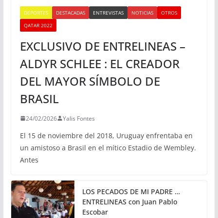
DEPORTES
DESTACADAS
ENTREVISTAS
NOTICIAS
OTROS
QATAR 2022
EXCLUSIVO DE ENTRELINEAS –
ALDYR SCHLEE : EL CREADOR
DEL MAYOR SÍMBOLO DE
BRASIL
24/02/2026
Yalis Fontes
El 15 de noviembre del 2018, Uruguay enfrentaba en
un amistoso a Brasil en el mítico Estadio de Wembley.
Antes
LOS PECADOS DE MI PADRE …
ENTRELINEAS con Juan Pablo
Escobar