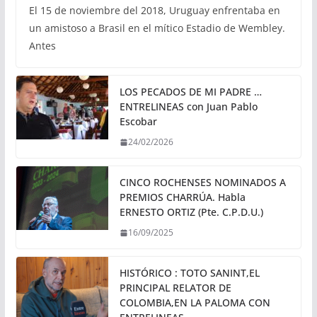
El 15 de noviembre del 2018, Uruguay enfrentaba en
un amistoso a Brasil en el mítico Estadio de Wembley.
Antes
LOS PECADOS DE MI PADRE …
ENTRELINEAS con Juan Pablo
Escobar
24/02/2026
CINCO ROCHENSES NOMINADOS A
PREMIOS CHARRÚA. Habla
ERNESTO ORTIZ (Pte. C.P.D.U.)
16/09/2025
HISTÓRICO : TOTO SANINT,EL
PRINCIPAL RELATOR DE
COLOMBIA,EN LA PALOMA CON