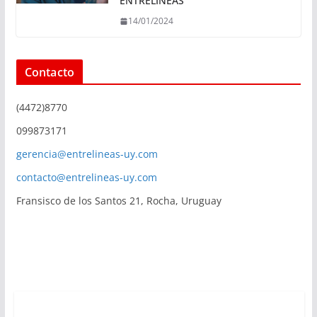
ENTRELINEAS
14/01/2024
Contacto
(4472)8770
099873171
gerencia@entrelineas-uy.com
contacto@entrelineas-uy.com
Fransisco de los Santos 21, Rocha, Uruguay