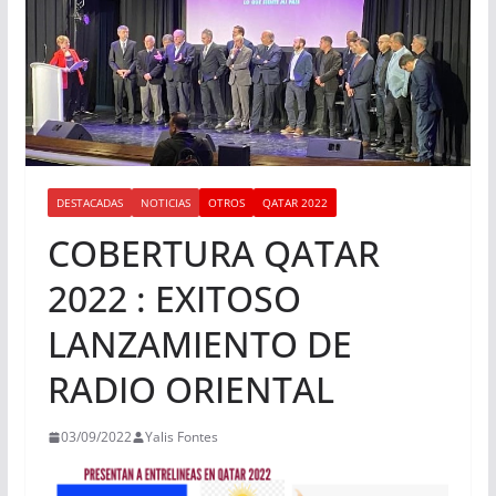
DESTACADAS
NOTICIAS
OTROS
QATAR 2022
COBERTURA QATAR
2022 : EXITOSO
LANZAMIENTO DE
RADIO ORIENTAL
03/09/2022
Yalis Fontes