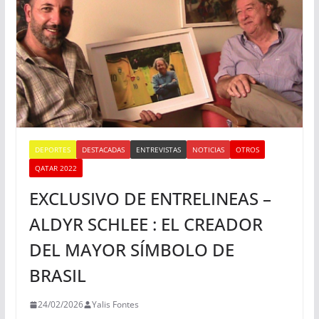
DEPORTES
DESTACADAS
ENTREVISTAS
NOTICIAS
OTROS
QATAR 2022
EXCLUSIVO DE ENTRELINEAS –
ALDYR SCHLEE : EL CREADOR
DEL MAYOR SÍMBOLO DE
BRASIL
24/02/2026
Yalis Fontes