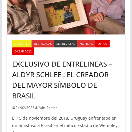
DEPORTES
DESTACADAS
ENTREVISTAS
NOTICIAS
OTROS
QATAR 2022
EXCLUSIVO DE ENTRELINEAS –
ALDYR SCHLEE : EL CREADOR
DEL MAYOR SÍMBOLO DE
BRASIL
24/02/2026
Yalis Fontes
El 15 de noviembre del 2018, Uruguay enfrentaba en
un amistoso a Brasil en el mítico Estadio de Wembley.