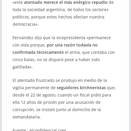
«este
atentado merece el más enérgico repudio
de
toda la sociedad argentina, de todos los sectores
políticos, porque estos hechos afectan nuestra
democracia».
Fernández dijo que la vicepresidenta «permanece
con vida porque,
por una razón todavía no
confirmada técnicamente
el arma, que contaba con
cinco balas, no se disparó pese a haber sido
gatillada».
El atentado frustrado se produjo en medio de la
vigilia permanente de
seguidores kirchneristas
que,
desde el 22 de agosto, cuando un fiscal pidió para
ella 12 años de prisión por una acusación de
corrupción, se instaló junto al domicilio de la
exmandataria.
Fuente : elconfidencial.com