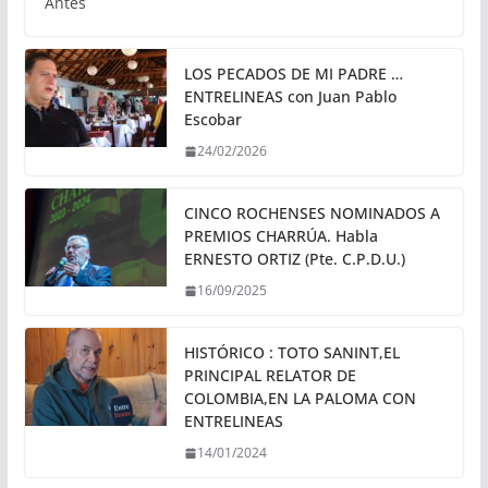
Antes
LOS PECADOS DE MI PADRE …
ENTRELINEAS con Juan Pablo
Escobar
24/02/2026
CINCO ROCHENSES NOMINADOS A
PREMIOS CHARRÚA. Habla
ERNESTO ORTIZ (Pte. C.P.D.U.)
16/09/2025
HISTÓRICO : TOTO SANINT,EL
PRINCIPAL RELATOR DE
COLOMBIA,EN LA PALOMA CON
ENTRELINEAS
14/01/2024