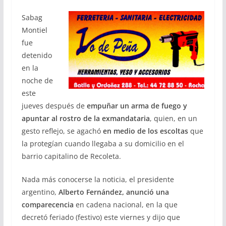
Sabag
Montiel
fue
detenido
en la
noche de
este
jueves después de
empuñar un arma de fuego y
apuntar al rostro de la exmandataria
, quien, en un
gesto reflejo, se agachó
en medio de los escoltas
que
la protegían cuando llegaba a su domicilio en el
barrio capitalino de Recoleta.
Nada más conocerse la noticia, el presidente
argentino,
Alberto Fernández, anunció una
comparecencia
en cadena nacional, en la que
decretó feriado (festivo) este viernes y dijo que