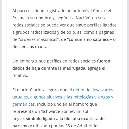
Al parecer, tiene registrado un automóvil Chevrolet
Prisma a su nombre y, según ‘La Nación’, en sus
redes sociales se puede ver que sigue perfiles ligados
a grupos radicalizados y de odio, así como a páginas
de “órdenes masónicas”, de
“comunismo satánico» o
de ciencias ocultas
.
Sin embargo, sus perfiles en redes sociales
fueron
dados de baja durante la madrugada
, agrega el
rotativo.
El diario ‘Clarín’ asegura que el
detenido lleva varios
tatuajes, algunos alusivos a las mitologías vikingas y
germánicas
, incluido uno en el hombro que
representa un ‘Schwarze Sonne’, un sol
negro,
símbolo ligado a la filosofía ocultista del
nazismo
y utilizado por las SS de Adolf Hitler.