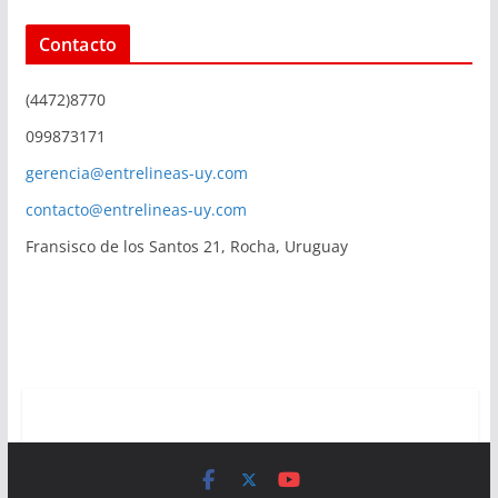
Contacto
(4472)8770
099873171
gerencia@entrelineas-uy.com
contacto@entrelineas-uy.com
Fransisco de los Santos 21, Rocha, Uruguay