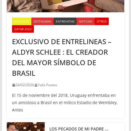
DEPORTES
DESTACADAS
ENTREVISTAS
NOTICIAS
OTROS
QATAR 2022
EXCLUSIVO DE ENTRELINEAS –
ALDYR SCHLEE : EL CREADOR
DEL MAYOR SÍMBOLO DE
BRASIL
24/02/2026
Yalis Fontes
El 15 de noviembre del 2018, Uruguay enfrentaba en
un amistoso a Brasil en el mítico Estadio de Wembley.
Antes
LOS PECADOS DE MI PADRE …