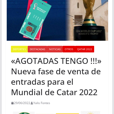
DEPORTES
DESTACADAS
NOTICIAS
OTROS
QATAR 2022
«AGOTADAS TENGO !!!»
Nueva fase de venta de
entradas para el
Mundial de Catar 2022
29/06/2022
Yalis Fontes