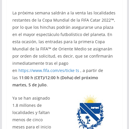
La próxima semana saldrán a la venta las localidades
restantes de la Copa Mundial de la FIFA Catar 2022™,
por lo que los hinchas podrán asegurarse una plaza
en el mayor espectáculo futbolístico del planeta. En
esta ocasión, las entradas para la primera Copa
Mundial de la FIFA™ de Oriente Medio se asignarán
por orden de solicitud, es decir, que se confirmarán
inmediatamente tras el pago
en
https://www.fifa.com/es/ticke ts
, a partir de
las
11:00 h (CET)/12:00 h (Doha) del próximo
martes, 5 de julio
.
Ya se han asignado
1.8 millones de
localidades y faltan
menos de cinco
meses para el inicio