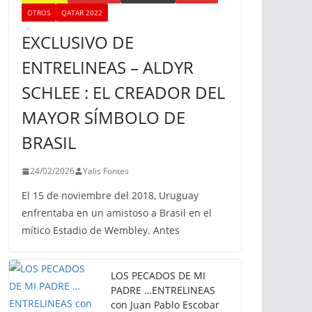
OTROS
QATAR 2022
EXCLUSIVO DE
ENTRELINEAS – ALDYR
SCHLEE : EL CREADOR DEL
MAYOR SÍMBOLO DE
BRASIL
24/02/2026
Yalis Fontes
El 15 de noviembre del 2018, Uruguay
enfrentaba en un amistoso a Brasil en el
mítico Estadio de Wembley. Antes
LOS PECADOS DE MI
PADRE …ENTRELINEAS
con Juan Pablo Escobar