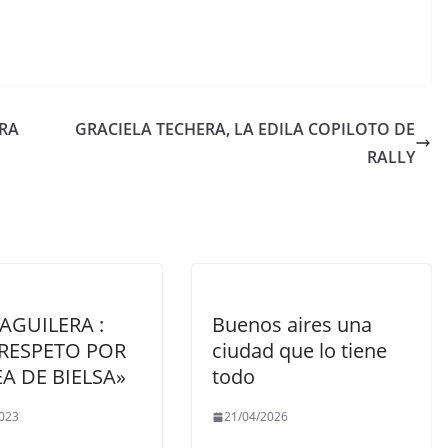
RA
GRACIELA TECHERA, LA EDILA COPILOTO DE
RALLY
AGUILERA :
Buenos aires una
 RESPETO POR
ciudad que lo tiene
EA DE BIELSA»
todo
023
21/04/2026