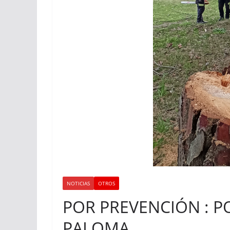
NOTICIAS
OTROS
POR PREVENCIÓN : P
PALOMA