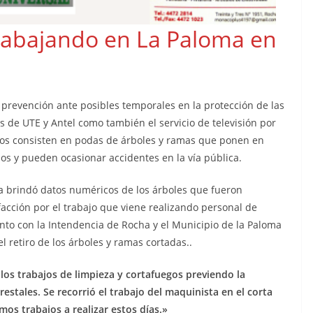
rabajando en La Paloma en
revención ante posibles temporales en la protección de las
es de UTE y Antel como también el servicio de televisión por
ajos consisten en podas de árboles y ramas que ponen en
dos y pueden ocasionar accidentes en la vía pública.
ra brindó datos numéricos de los árboles que fueron
facción por el trabajo que viene realizando personal de
nto con la Intendencia de Rocha y el Municipio de la Paloma
l retiro de los árboles y ramas cortadas..
os trabajos de limpieza y cortafuegos previendo la
estales. Se recorrió el trabajo del maquinista en el corta
mos trabajos a realizar estos días.»