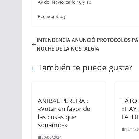
Av del Navío, calle 16 y 18
Rocha.gob.uy
INTENDENCIA ANUNCIÓ PROTOCOLOS PA
NOCHE DE LA NOSTALGIA
También te puede gustar
ANIBAL PEREIRA :
TATO 
«Votar en favor de
«HAY
las cosas que
LA ID
soñamos»
15/11/2
30/06/2024