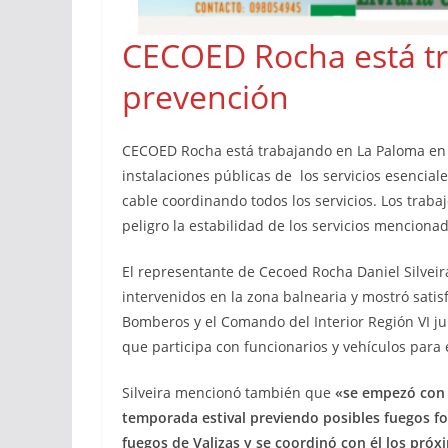
CECOED Rocha está t
prevención
CECOED Rocha está trabajando en La Paloma en p
instalaciones públicas de los servicios esencial
cable coordinando todos los servicios. Los trab
peligro la estabilidad de los servicios menciona
El representante de Cecoed Rocha Daniel Silvei
intervenidos en la zona balnearia y mostró satis
Bomberos y el Comando del Interior Región VI ju
que participa con funcionarios y vehículos para e
Silveira mencionó también que
«se empezó con l
temporada estival previendo posibles fuegos for
fuegos de Valizas y se coordinó con él los próxi