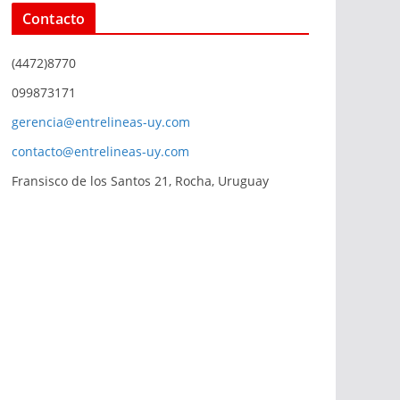
Contacto
(4472)8770
099873171
gerencia@entrelineas-uy.com
contacto@entrelineas-uy.com
Fransisco de los Santos 21, Rocha, Uruguay