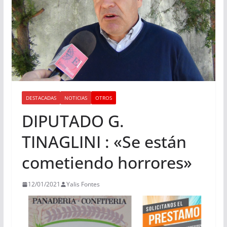
DESTACADAS
NOTICIAS
OTROS
DIPUTADO G.
TINAGLINI : «Se están
cometiendo horrores»
12/01/2021
Yalis Fontes