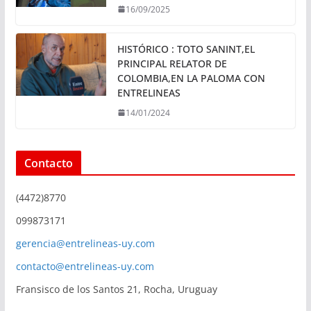
16/09/2025
HISTÓRICO : TOTO SANINT,EL
PRINCIPAL RELATOR DE
COLOMBIA,EN LA PALOMA CON
ENTRELINEAS
14/01/2024
Contacto
(4472)8770
099873171
gerencia@entrelineas-uy.com
contacto@entrelineas-uy.com
Fransisco de los Santos 21, Rocha, Uruguay