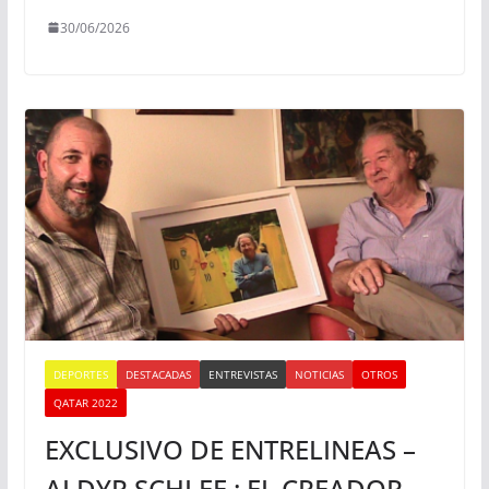
30/06/2026
DEPORTES
DESTACADAS
ENTREVISTAS
NOTICIAS
OTROS
QATAR 2022
EXCLUSIVO DE ENTRELINEAS –
ALDYR SCHLEE : EL CREADOR