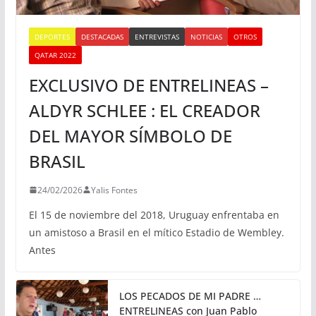
DEPORTES
DESTACADAS
ENTREVISTAS
NOTICIAS
OTROS
QATAR 2022
EXCLUSIVO DE ENTRELINEAS –
ALDYR SCHLEE : EL CREADOR
DEL MAYOR SÍMBOLO DE
BRASIL
24/02/2026
Yalis Fontes
El 15 de noviembre del 2018, Uruguay enfrentaba en
un amistoso a Brasil en el mítico Estadio de Wembley.
Antes
LOS PECADOS DE MI PADRE …
ENTRELINEAS con Juan Pablo