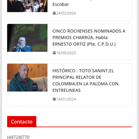
Escobar
24/02/2026
CINCO ROCHENSES NOMINADOS A
PREMIOS CHARRÚA. Habla
ERNESTO ORTIZ (Pte. C.P.D.U.)
16/09/2025
HISTÓRICO : TOTO SANINT,EL
PRINCIPAL RELATOR DE
COLOMBIA,EN LA PALOMA CON
ENTRELINEAS
14/01/2024
Contacto
(4472)8770