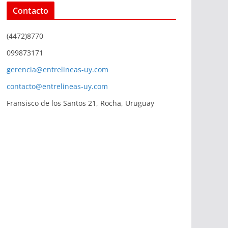
Contacto
(4472)8770
099873171
gerencia@entrelineas-uy.com
contacto@entrelineas-uy.com
Fransisco de los Santos 21, Rocha, Uruguay