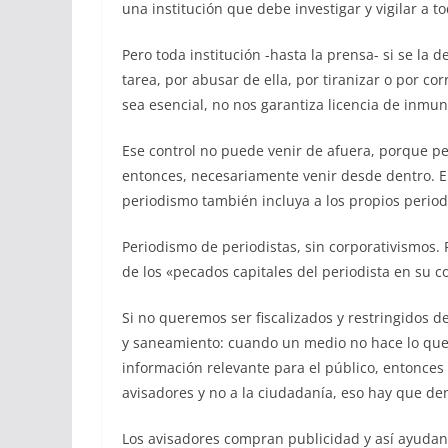
una institución que debe investigar y vigilar a to
Pero toda institución -hasta la prensa- si se la 
tarea, por abusar de ella, por tiranizar o por c
sea esencial, no nos garantiza licencia de inmu
Ese control no puede venir de afuera, porque per
entonces, necesariamente venir desde dentro. E
periodismo también incluya a los propios periodi
Periodismo de periodistas, sin corporativismos. 
de los «pecados capitales del periodista en su c
Si no queremos ser fiscalizados y restringidos
y saneamiento: cuando un medio no hace lo que 
información relevante para el público, entonce
avisadores y no a la ciudadanía, eso hay que de
Los avisadores compran publicidad y así ayudan