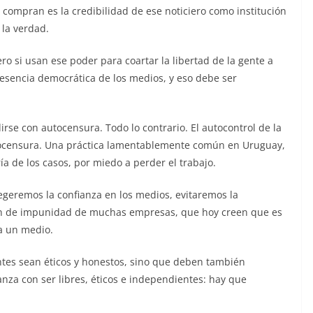
 compran es la credibilidad de ese noticiero como institución
 la verdad.
o si usan ese poder para coartar la libertad de la gente a
 esencia democrática de los medios, y eso debe ser
rse con autocensura. Todo lo contrario. El autocontrol de la
tocensura. Una práctica lamentablemente común en Uruguay,
ía de los casos, por miedo a perder el trabajo.
tegeremos la confianza en los medios, evitaremos la
ón de impunidad de muchas empresas, que hoy creen que es
 a un medio.
ntes sean éticos y honestos, sino que deben también
anza con ser libres, éticos e independientes: hay que