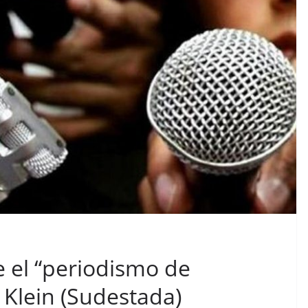
 el “periodismo de
 Klein (Sudestada)