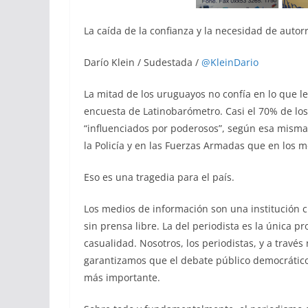
La caída de la confianza y la necesidad de autor
Darío Klein / Sudestada /
@KleinDario
La mitad de los uruguayos no confía en lo que l
encuesta de Latinobarómetro. Casi el 70% de lo
“influenciados por poderosos”, según esa misma
la Policía y en las Fuerzas Armadas que en los 
Eso es una tragedia para el país.
Los medios de información son una institución 
sin prensa libre. La del periodista es la única p
casualidad. Nosotros, los periodistas, y a trav
garantizamos que el debate público democrático
más importante.