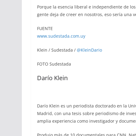
Porque la esencia liberal e independiente de los
gente deja de creer en nosotros, eso sería una v
FUENTE
www.sudestada.com.uy
Klein / Sudestada /
@KleinDario
FOTO Sudestada
Darío Klein
Darío Klein es un periodista doctorado en la U
Madrid, con una tesis sobre periodismo de inves
amplia experiencia como investigador y documen
Produjo más de 10 documentales para CNN, Nat