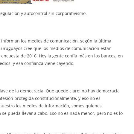
regulación y autocontrol sin corporativismo.
e informan los medios de comunicación, según la última
s uruguayos cree que los medios de comunicación están
 encuesta de 2016. Hoy la gente confía más en los bancos, en
medios, y esa confianza viene cayendo.
clave de la democracia. Que quede claro: no hay democracia
rofesión protegida constitucionalmente, y eso no es
és nuestro los medios de información, somos quienes
 se pueda llevar a cabo. Eso no es nada menor, pero no es lo