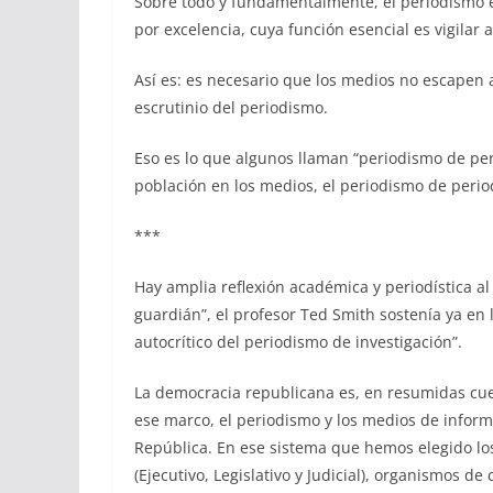
Sobre todo y fundamentalmente, el periodismo es
por excelencia, cuya función esencial es vigilar 
Así es: es necesario que los medios no escapen a
escrutinio del periodismo.
Eso es lo que algunos llaman “periodismo de per
población en los medios, el periodismo de peri
***
Hay amplia reflexión académica y periodística al
guardián”, el profesor Ted Smith sostenía ya en 
autocrítico del periodismo de investigación”.
La democracia republicana es, en resumidas cue
ese marco, el periodismo y los medios de inform
República. En ese sistema que hemos elegido lo
(Ejecutivo, Legislativo y Judicial), organismos de 