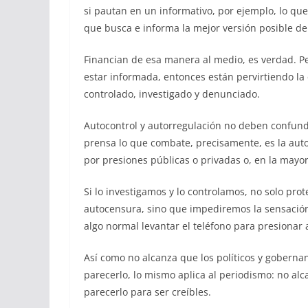
si pautan en un informativo, por ejemplo, lo que
que busca e informa la mejor versión posible de
Financian de esa manera al medio, es verdad. Per
estar informada, entonces están pervirtiendo la
controlado, investigado y denunciado.
Autocontrol y autorregulación no deben confundi
prensa lo que combate, precisamente, es la au
por presiones públicas o privadas o, en la mayor
Si lo investigamos y lo controlamos, no solo pro
autocensura, sino que impediremos la sensaci
algo normal levantar el teléfono para presionar
Así como no alcanza que los políticos y goberna
parecerlo, lo mismo aplica al periodismo: no alc
parecerlo para ser creíbles.