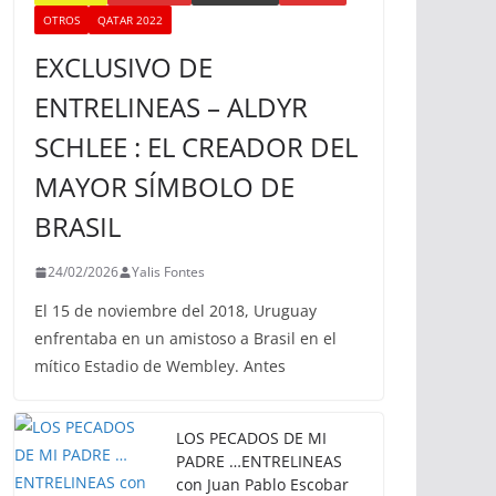
OTROS
QATAR 2022
EXCLUSIVO DE
ENTRELINEAS – ALDYR
SCHLEE : EL CREADOR DEL
MAYOR SÍMBOLO DE
BRASIL
24/02/2026
Yalis Fontes
El 15 de noviembre del 2018, Uruguay
enfrentaba en un amistoso a Brasil en el
mítico Estadio de Wembley. Antes
LOS PECADOS DE MI
PADRE …ENTRELINEAS
con Juan Pablo Escobar