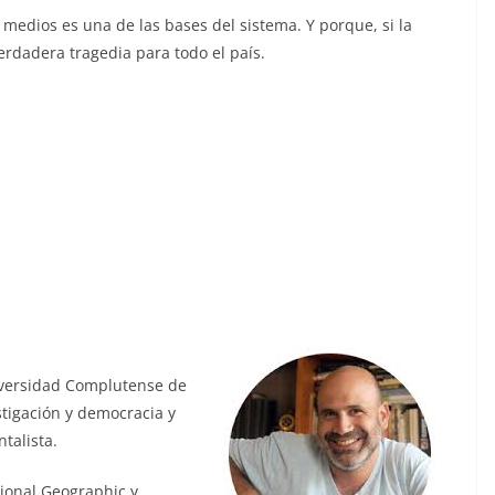
 medios es una de las bases del sistema. Y porque, si la
erdadera tragedia para todo el país.
niversidad Complutense de
tigación y democracia y
talista.
ional Geographic y