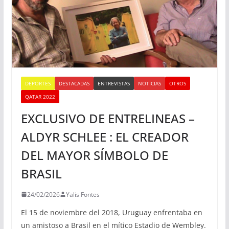
DEPORTES
DESTACADAS
ENTREVISTAS
NOTICIAS
OTROS
QATAR 2022
EXCLUSIVO DE ENTRELINEAS –
ALDYR SCHLEE : EL CREADOR
DEL MAYOR SÍMBOLO DE
BRASIL
24/02/2026
Yalis Fontes
El 15 de noviembre del 2018, Uruguay enfrentaba en
un amistoso a Brasil en el mítico Estadio de Wembley.