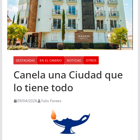
DESTACADAS
EN EL CAMINO
NOTICIAS
OTROS
Canela una Ciudad que
lo tiene todo
09/04/2026
Yalis Fontes