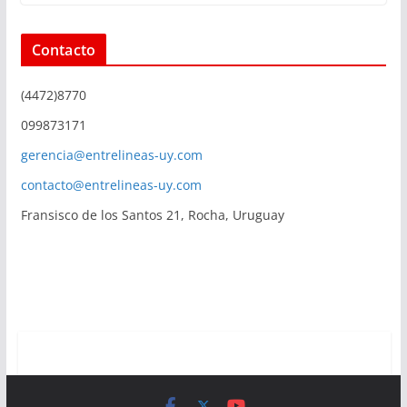
Contacto
(4472)8770
099873171
gerencia@entrelineas-uy.com
contacto@entrelineas-uy.com
Fransisco de los Santos 21, Rocha, Uruguay