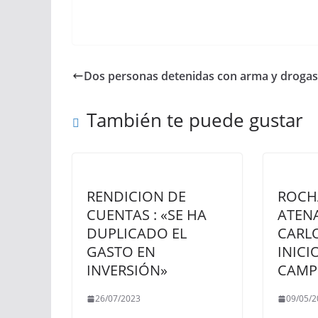
Dos personas detenidas con arma y drogas
También te puede gustar
RENDICION DE
ROCHA
CUENTAS : «SE HA
ATEN
DUPLICADO EL
CARLO
GASTO EN
INICI
INVERSIÓN»
CAMP
26/07/2023
09/05/2