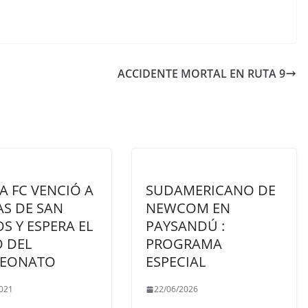
ACCIDENTE MORTAL EN RUTA 9
 FC VENCIÓ A
SUDAMERICANO DE
AS DE SAN
NEWCOM EN
S Y ESPERA EL
PAYSANDÚ :
O DEL
PROGRAMA
EONATO
ESPECIAL
021
22/06/2026