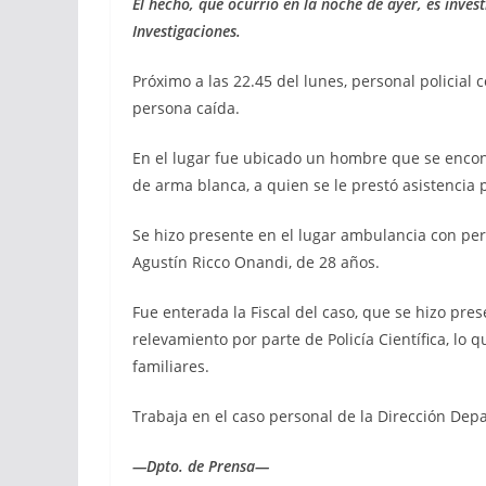
El hecho, que ocurrió en la noche de ayer, es inve
Investigaciones.
Próximo a las 22.45 del lunes, personal policial
persona caída.
En el lugar fue ubicado un hombre que se enco
de arma blanca, a quien se le prestó asistencia 
Se hizo presente en el lugar ambulancia con pe
Agustín Ricco Onandi, de 28 años.
Fue enterada la Fiscal del caso, que se hizo pres
relevamiento por parte de Policía Científica, lo q
familiares.
Trabaja en el caso personal de la Dirección Dep
—Dpto. de Prensa—