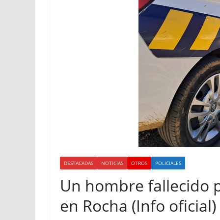
DESTACADAS
NOTICIAS
OTROS
POLICIALES
Un hombre fallecido 
en Rocha (Info oficial)