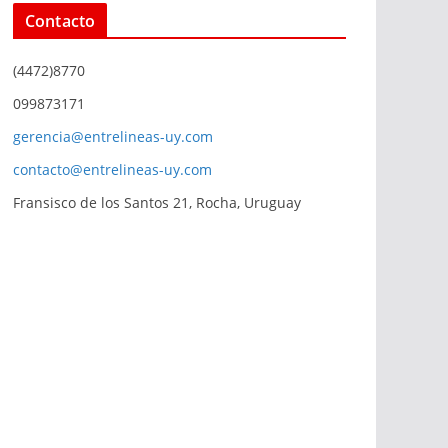
Contacto
(4472)8770
099873171
gerencia@entrelineas-uy.com
contacto@entrelineas-uy.com
Fransisco de los Santos 21, Rocha, Uruguay