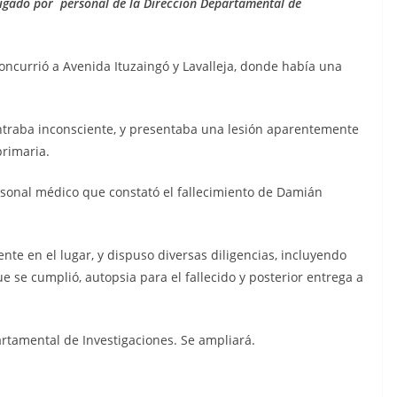
stigado por personal de la Dirección Departamental de
 concurrió a Avenida Ituzaingó y Lavalleja, donde había una
ntraba inconsciente, y presentaba una lesión aparentemente
primaria.
rsonal médico que constató el fallecimiento de Damián
ente en el lugar, y dispuso diversas diligencias, incluyendo
ue se cumplió, autopsia para el fallecido y posterior entrega a
artamental de Investigaciones. Se ampliará.