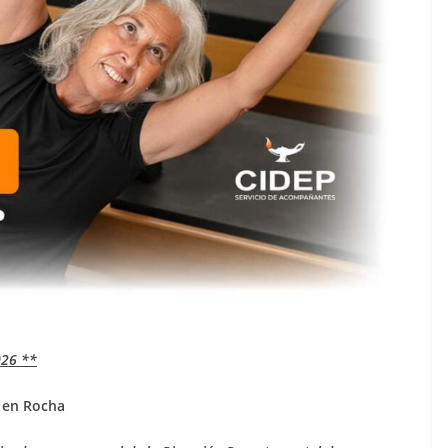
26 **
 en Rocha