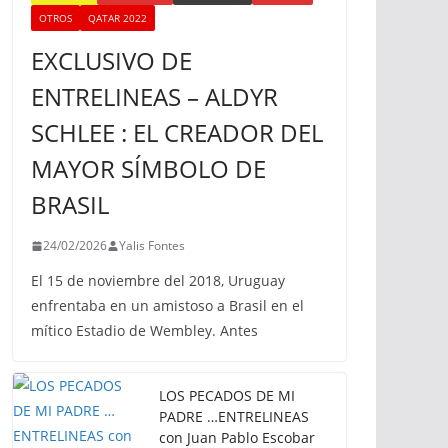
OTROS
QATAR 2022
EXCLUSIVO DE
ENTRELINEAS – ALDYR
SCHLEE : EL CREADOR DEL
MAYOR SÍMBOLO DE
BRASIL
24/02/2026
Yalis Fontes
El 15 de noviembre del 2018, Uruguay
enfrentaba en un amistoso a Brasil en el
mítico Estadio de Wembley. Antes
LOS PECADOS DE MI
PADRE …ENTRELINEAS
con Juan Pablo Escobar