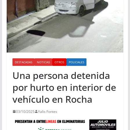
DESTACADAS
NOTICIAS
OTROS
POLICIALES
Una persona detenida
por hurto en interior de
vehículo en Rocha
03/10/2025
Yalis Fontes