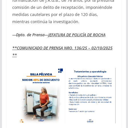
formalización de J.R.G.B., de 76 años, por la presunta
comisión de un delito de receptación, imponiéndole
medidas cautelares por el plazo de 120 días,
mientras continúa la investigación.
—Dpto. de Prensa—
JEFATURA DE POLICÍA DE ROCHA
**COMUNICADO DE PRENSA NRO. 136/25 – 02/10/2025
**