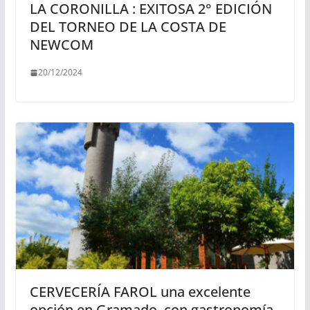
LA CORONILLA : EXITOSA 2° EDICIÓN
DEL TORNEO DE LA COSTA DE
NEWCOM
20/12/2024
CERVECERÍA FAROL una excelente
opción en Gramado, con gastronomía