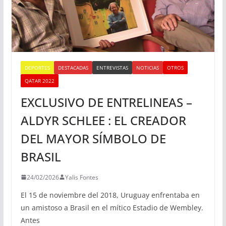
DEPORTES
DESTACADAS
ENTREVISTAS
NOTICIAS
OTROS
QATAR 2022
EXCLUSIVO DE ENTRELINEAS –
ALDYR SCHLEE : EL CREADOR
DEL MAYOR SÍMBOLO DE
BRASIL
24/02/2026
Yalis Fontes
El 15 de noviembre del 2018, Uruguay enfrentaba en
un amistoso a Brasil en el mítico Estadio de Wembley.
Antes