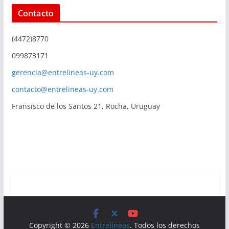
Contacto
(4472)8770
099873171
gerencia@entrelineas-uy.com
contacto@entrelineas-uy.com
Fransisco de los Santos 21, Rocha, Uruguay
Copyright © 2026
Entrelíneas
. Todos los derechos