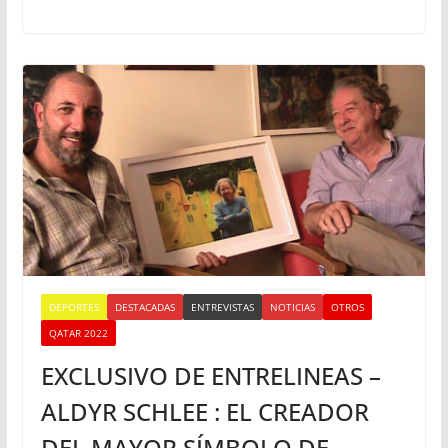
DEPORTES
DESTACADAS
ENTREVISTAS
NOTICIAS
OTROS
QATAR 2022
EXCLUSIVO DE ENTRELINEAS –
ALDYR SCHLEE : EL CREADOR
DEL MAYOR SÍMBOLO DE