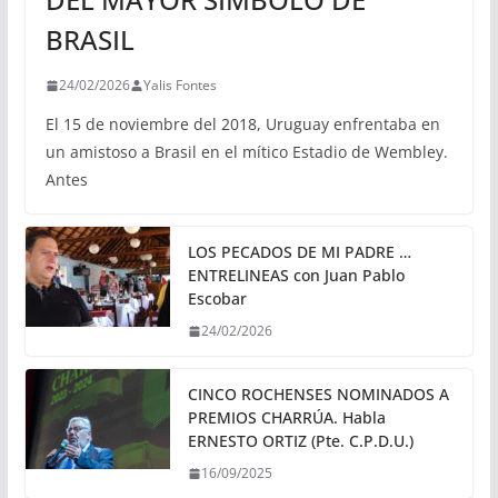
BRASIL
24/02/2026
Yalis Fontes
El 15 de noviembre del 2018, Uruguay enfrentaba en
un amistoso a Brasil en el mítico Estadio de Wembley.
Antes
LOS PECADOS DE MI PADRE …
ENTRELINEAS con Juan Pablo
Escobar
24/02/2026
CINCO ROCHENSES NOMINADOS A
PREMIOS CHARRÚA. Habla
ERNESTO ORTIZ (Pte. C.P.D.U.)
16/09/2025