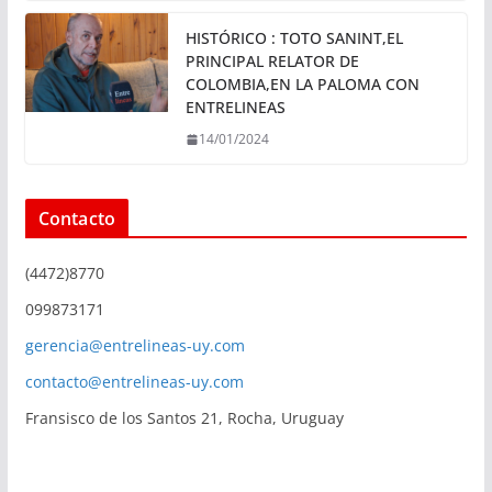
HISTÓRICO : TOTO SANINT,EL
PRINCIPAL RELATOR DE
COLOMBIA,EN LA PALOMA CON
ENTRELINEAS
14/01/2024
Contacto
(4472)8770
099873171
gerencia@entrelineas-uy.com
contacto@entrelineas-uy.com
Fransisco de los Santos 21, Rocha, Uruguay