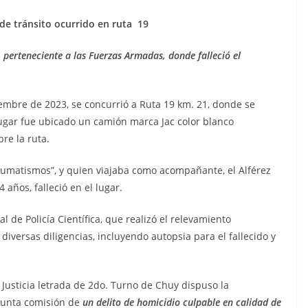
 de tránsito ocurrido en ruta 19
 perteneciente
a las Fuerzas Armadas, donde falleció el
re de 2023, se concurrió a Ruta 19 km. 21, donde se
 lugar fue ubicado un camión marca Jac color blanco
re la ruta.
atismos”, y quien viajaba como acompañante, el Alférez
 años, falleció en el lugar.
Policía Científica, que realizó el relevamiento
diversas diligencias, incluyendo autopsia para el fallecido y
a Justicia letrada de 2do. Turno de Chuy dispuso la
esunta comisión de
un delito de homicidio culpable en calidad de