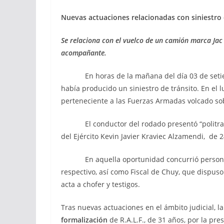
Nuevas actuaciones relacionadas con
siniestro
Se relaciona con el vuelco de un camión marca Jac
acompañante.
En horas de la mañana del día 03 de setiemb
había producido un siniestro de tránsito. En el
perteneciente a las Fuerzas Armadas volcado sob
El conductor del rodado presentó “politraum
del Ejército Kevin Javier Kraviec Alzamendi, de 24
En aquella oportunidad concurrió personal de 
respectivo, así como Fiscal de Chuy, que dispuso 
acta a chofer y testigos.
Tras nuevas actuaciones en el ámbito judicial, l
formalización
de R.A.L.F., de 31 años, por la pr