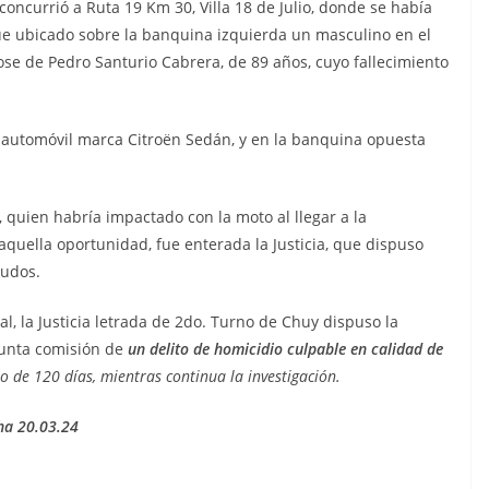
concurrió a Ruta 19 Km 30, Villa 18 de Julio, donde se había
 fue ubicado sobre la banquina izquierda un masculino en el
ose de Pedro Santurio Cabrera, de 89 años, cuyo fallecimiento
n automóvil marca Citroën Sedán, y en la banquina opuesta
 quien habría impactado con la moto al llegar a la
 aquella oportunidad, fue enterada la Justicia, que dispuso
eudos.
 la Justicia letrada de 2do. Turno de Chuy dispuso la
esunta comisión de
un delito de homicidio culpable en calidad de
 de 120 días, mientras continua la investigación.
ha 20.03.24