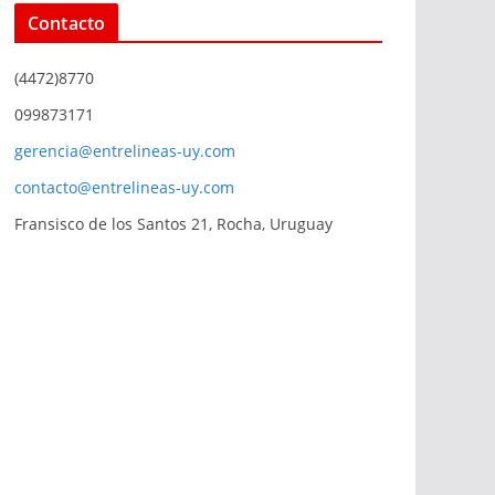
Contacto
(4472)8770
099873171
gerencia@entrelineas-uy.com
contacto@entrelineas-uy.com
Fransisco de los Santos 21, Rocha, Uruguay