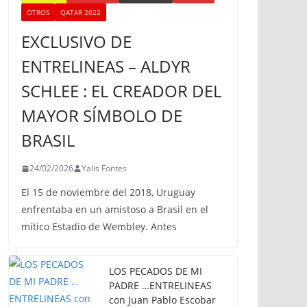
OTROS
QATAR 2022
EXCLUSIVO DE
ENTRELINEAS – ALDYR
SCHLEE : EL CREADOR DEL
MAYOR SÍMBOLO DE
BRASIL
24/02/2026
Yalis Fontes
El 15 de noviembre del 2018, Uruguay
enfrentaba en un amistoso a Brasil en el
mítico Estadio de Wembley. Antes
LOS PECADOS DE MI
PADRE …ENTRELINEAS
con Juan Pablo Escobar