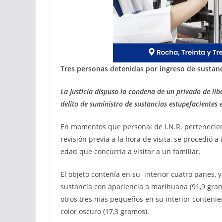
Tres personas detenidas por ingreso de
sustanc
La Justicia dispuso la condena de un privado de l
delito de suministro de sustancias estupefacientes
En momentos que personal de I.N.R. perteneciente
revisión previa a la hora de visita, se procedi
edad que concurría a visitar a un familiar.
El objeto contenía en su interior cuatro panes, 
sustancia con apariencia a marihuana (91,9 gra
otros tres mas pequeños en su interior contenie
color oscuro (17,3 gramos).