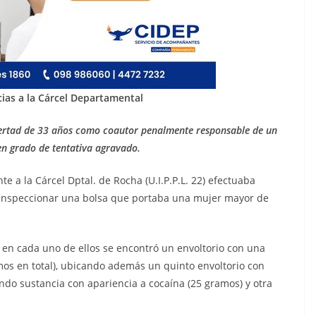
ias a la Cárcel Departamental
ibertad de 33 años como coautor penalmente responsable de un
 en grado de tentativa agravado.
 a la Cárcel Dptal. de Rocha (U.I.P.P.L. 22) efectuaba
ó a inspeccionar una bolsa que portaba una mujer mayor de
y en cada uno de ellos se encontró un envoltorio con una
mos en total), ubicando además un quinto envoltorio con
ndo sustancia con apariencia a cocaína (25 gramos) y otra