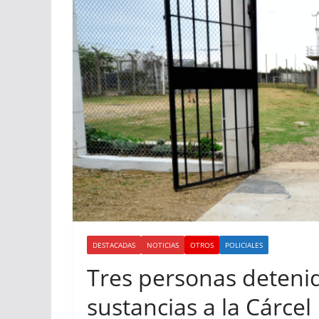
DESTACADAS
NOTICIAS
OTROS
POLICIALES
Tres personas deteni
sustancias a la Cárce