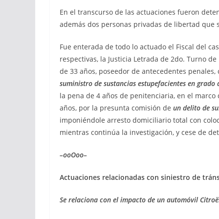
En el transcurso de las actuaciones fueron de
además dos personas privadas de libertad que s
Fue enterada de todo lo actuado el Fiscal del ca
respectivas, la Justicia Letrada de 2do. Turno d
de 33 años, poseedor de antecedentes penales
suministro de sustancias estupefacientes en grado d
la pena de 4 años de penitenciaria, en el marco d
años, por la presunta comisión de
un delito de s
imponiéndole arresto domiciliario total con coloc
mientras continúa la investigación, y cese de de
–ooOoo–
Actuaciones relacionadas con siniestro
de trán
Se relaciona con el impacto de un automóvil Citro