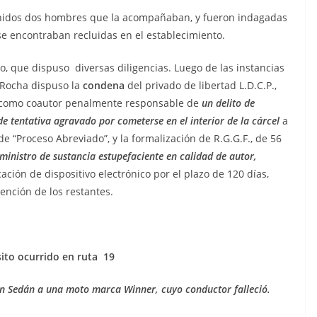
tenidos dos hombres que la acompañaban, y fueron indagadas
e encontraban recluidas en el establecimiento.
so, que dispuso diversas diligencias. Luego de las instancias
e Rocha dispuso la
condena
del privado de libertad L.D.C.P.,
, como coautor penalmente responsable de
un delito de
e tentativa agravado por cometerse en el interior de la cárcel
a
e “Proceso Abreviado”, y la formalización de R.G.G.F., de 56
uministro de sustancia estupefaciente en calidad de autor,
ación de dispositivo electrónico por el plazo de 120 días,
tención de los restantes.
sito ocurrido en ruta 19
ën Sedán
a una moto marca Winner, cuyo conductor falleció.