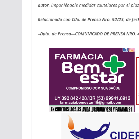
autor,
imponiéndole medidas cautelares por el plazo
Relacionado con Cdo. de Prensa Nro. 92/23, de fec
–Dpto. de Prensa—COMUNICADO DE PRENSA NRO. 4