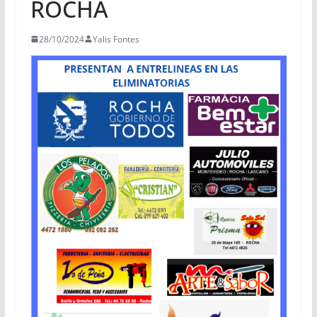
ROCHA
28/10/2024
Yalis Fontes