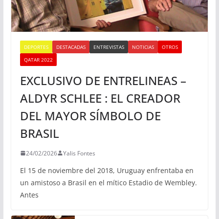
DEPORTES
DESTACADAS
ENTREVISTAS
NOTICIAS
OTROS
QATAR 2022
EXCLUSIVO DE ENTRELINEAS –
ALDYR SCHLEE : EL CREADOR
DEL MAYOR SÍMBOLO DE
BRASIL
24/02/2026
Yalis Fontes
El 15 de noviembre del 2018, Uruguay enfrentaba en
un amistoso a Brasil en el mítico Estadio de Wembley.
Antes