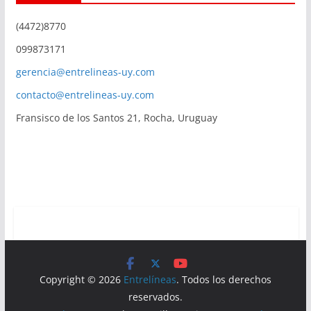
(4472)8770
099873171
gerencia@entrelineas-uy.com
contacto@entrelineas-uy.com
Fransisco de los Santos 21, Rocha, Uruguay
Copyright © 2026
Entrelíneas
. Todos los derechos
reservados.