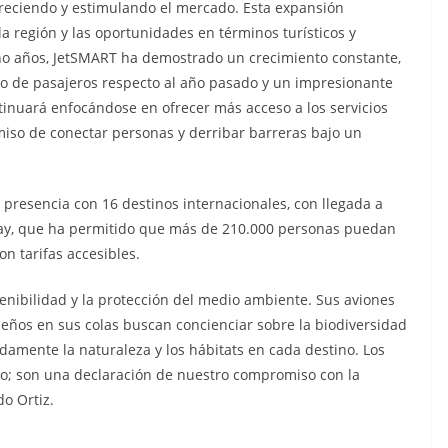
creciendo y estimulando el mercado. Esta expansión
la región y las oportunidades en términos turísticos y
cho años, JetSMART ha demostrado un crecimiento constante,
o de pasajeros respecto al año pasado y un impresionante
inuará enfocándose en ofrecer más acceso a los servicios
miso de conectar personas y derribar barreras bajo un
presencia con 16 destinos internacionales, con llegada a
aguay, que ha permitido que más de 210.000 personas puedan
n tarifas accesibles.
enibilidad y la protección del medio ambiente. Sus aviones
iseños en sus colas buscan concienciar sobre la biodiversidad
amente la naturaleza y los hábitats en cada destino. Los
ño; son una declaración de nuestro compromiso con la
do Ortiz.