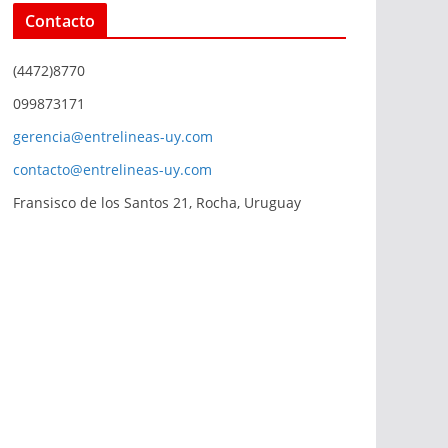
Contacto
(4472)8770
099873171
gerencia@entrelineas-uy.com
contacto@entrelineas-uy.com
Fransisco de los Santos 21, Rocha, Uruguay