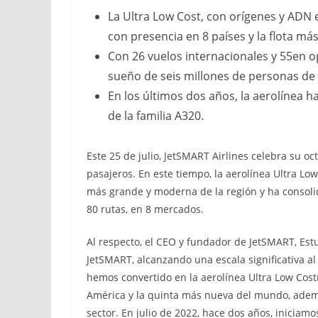
La Ultra Low Cost, con orígenes y ADN
con presencia en 8 países y la flota m
Con 26 vuelos internacionales y 55en o
sueño de seis millones de personas de 
En los últimos dos años, la aerolínea
de la familia A320.
Este 25 de julio, JetSMART Airlines celebra su o
pasajeros. En este tiempo, la aerolínea Ultra Lo
más grande y moderna de la región y ha consol
80 rutas, en 8 mercados.
Al respecto, el CEO y fundador de JetSMART, Est
JetSMART, alcanzando una escala significativa al
hemos convertido en la aerolínea Ultra Low Cos
América y la quinta más nueva del mundo, adem
sector. En julio de 2022, hace dos años, inicia