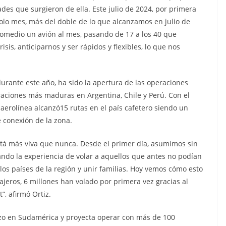
des que surgieron de ella. Este julio de 2024, por primera
olo mes, más del doble de lo que alcanzamos en julio de
omedio un avión al mes, pasando de 17 a los 40 que
is, anticiparnos y ser rápidos y flexibles, lo que nos
durante este año, ha sido la apertura de las operaciones
aciones más maduras en Argentina, Chile y Perú. Con el
 aerolínea alcanzó15 rutas en el país cafetero siendo un
 conexión de la zona.
tá más viva que nunca. Desde el primer día, asumimos sin
ndo la experiencia de volar a aquellos que antes no podían
 los países de la región y unir familias. Hoy vemos cómo esto
ajeros, 6 millones han volado por primera vez gracias al
, afirmó Ortiz.
zo en Sudamérica y proyecta operar con más de 100