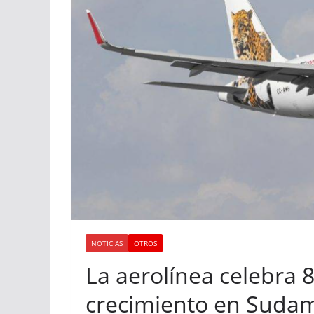
NOTICIAS
OTROS
La aerolínea celebra 
crecimiento en Sudam