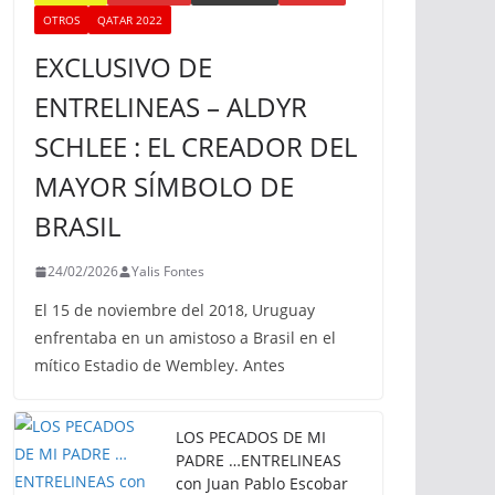
OTROS
QATAR 2022
EXCLUSIVO DE
ENTRELINEAS – ALDYR
SCHLEE : EL CREADOR DEL
MAYOR SÍMBOLO DE
BRASIL
24/02/2026
Yalis Fontes
El 15 de noviembre del 2018, Uruguay
enfrentaba en un amistoso a Brasil en el
mítico Estadio de Wembley. Antes
LOS PECADOS DE MI
PADRE …ENTRELINEAS
con Juan Pablo Escobar