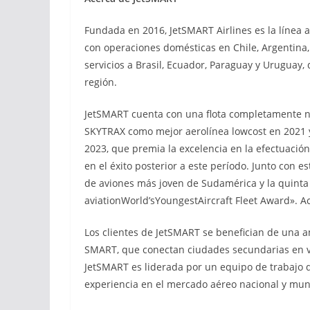
Fundada en 2016, JetSMART Airlines es la línea
con operaciones domésticas en Chile, Argentina,
servicios a Brasil, Ecuador, Paraguay y Uruguay,
región.
JetSMART cuenta con una flota completamente 
SKYTRAX como mejor aerolínea lowcost en 2021 y
2023, que premia la excelencia en la efectuació
en el éxito posterior a este período. Junto con es
de aviones más joven de Sudamérica y la quinta
aviationWorld’sYoungestAircraft Fleet Award». A
Los clientes de JetSMART se benefician de una a
SMART, que conectan ciudades secundarias en vue
JetSMART es liderada por un equipo de trabajo 
experiencia en el mercado aéreo nacional y mun