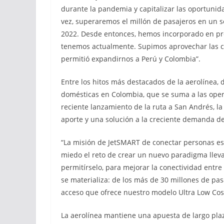
durante la pandemia y capitalizar las oportunida
vez, superaremos el millón de pasajeros en un s
2022. Desde entonces, hemos incorporado en pr
tenemos actualmente. Supimos aprovechar las cris
permitió expandirnos a Perú y Colombia”.
Entre los hitos más destacados de la aerolínea, 
domésticas en Colombia, que se suma a las oper
reciente lanzamiento de la ruta a San Andrés, la
aporte y una solución a la creciente demanda de
“La misión de JetSMART de conectar personas es
miedo el reto de crear un nuevo paradigma lleva
permitírselo, para mejorar la conectividad entre
se materializa: de los más de 30 millones de pas
acceso que ofrece nuestro modelo Ultra Low Cost”
La aerolínea mantiene una apuesta de largo pla