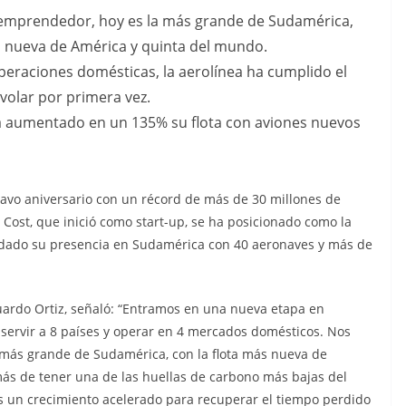
 emprendedor, hoy es la más grande de Sudamérica,
ás nueva de América y quinta del mundo.
peraciones domésticas, la aerolínea ha cumplido el
volar por primera vez.
 ha aumentado en un 135% su flota con aviones nuevos
ctavo aniversario con un récord de más de 30 millones de
w Cost, que inició como start-up, se ha posicionado como la
idado su presencia en Sudamérica con 40 aeronaves y más de
uardo Ortiz, señaló: “Entramos en una nueva etapa en
 servir a 8 países y operar en 4 mercados domésticos. Nos
tmás grande de Sudamérica, con la flota más nueva de
ás de tener una de las huellas de carbono más bajas del
mos un crecimiento acelerado para recuperar el tiempo perdido