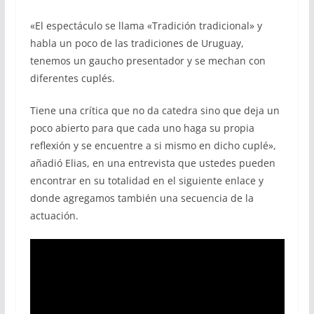
«El espectáculo se llama «Tradición tradicional» y
habla un poco de las tradiciones de Uruguay,
tenemos un gaucho presentador y se mechan con
diferentes cuplés.
Tiene una crítica que no da catedra sino que deja un
poco abierto para que cada uno haga su propia
reflexión y se encuentre a si mismo en dicho cuplé»,
añadió Elias, en una entrevista que ustedes pueden
encontrar en su totalidad en el siguiente enlace y
donde agregamos también una secuencia de la
actuación.