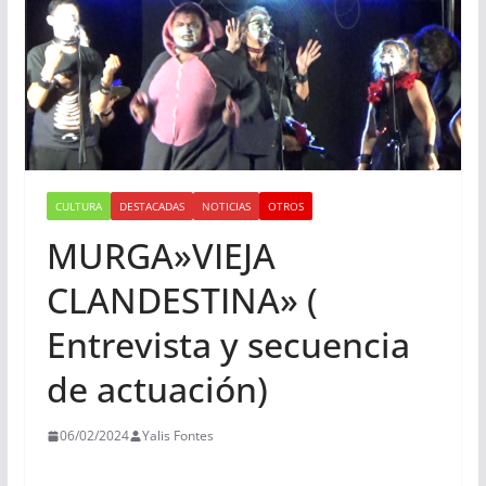
CULTURA
DESTACADAS
NOTICIAS
OTROS
MURGA»VIEJA
CLANDESTINA» (
Entrevista y secuencia
de actuación)
06/02/2024
Yalis Fontes