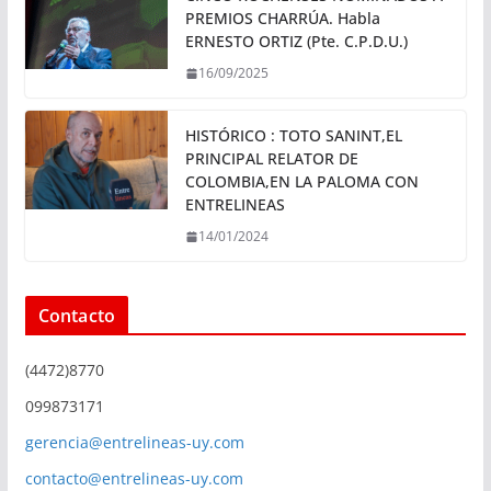
PREMIOS CHARRÚA. Habla
ERNESTO ORTIZ (Pte. C.P.D.U.)
16/09/2025
HISTÓRICO : TOTO SANINT,EL
PRINCIPAL RELATOR DE
COLOMBIA,EN LA PALOMA CON
ENTRELINEAS
14/01/2024
Contacto
(4472)8770
099873171
gerencia@entrelineas-uy.com
contacto@entrelineas-uy.com